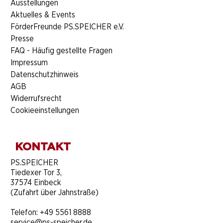
Ausstellungen
Aktuelles & Events
FörderFreunde PS.SPEICHER e.V.
Presse
FAQ - Häufig gestellte Fragen
Impressum
Datenschutzhinweis
AGB
Widerrufsrecht
Cookieeinstellungen
KONTAKT
​PS.SPEICHER
Tiedexer Tor 3,
37574 Einbeck
(Zufahrt über Jahnstraße)
Telefon:
+49 5561 8888
service@ps-speicher.de