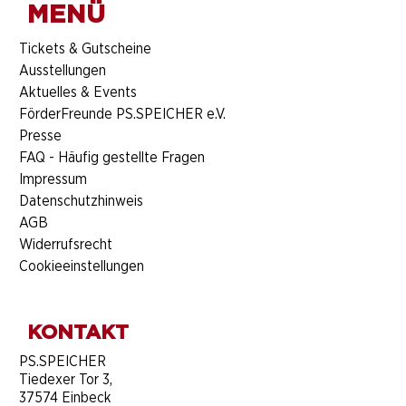
MENÜ
​Tickets & Gutscheine
Ausstellungen
Aktuelles & Events
FörderFreunde PS.SPEICHER e.V.
Presse
FAQ - Häufig gestellte Fragen
Impressum
Datenschutzhinweis
AGB
Widerrufsrecht
Cookieeinstellungen
KONTAKT
​PS.SPEICHER
Tiedexer Tor 3,
37574 Einbeck