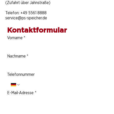
(Zufahrt über Jahnstraße)
Telefon:
+49 5561 8888
service@ps-speicher.de
Kontaktformular
Vorname
*
Nachname
*
Telefonnummer
E-Mail-Adresse
*
Deine Nachricht an uns: