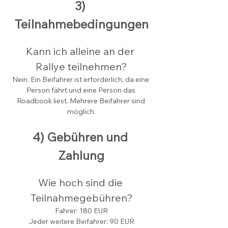
3) 
Teilnahmebedingungen
Kann ich alleine an der 
Rallye teilnehmen?
Nein. Ein Beifahrer ist erforderlich, da eine 
Person fährt und eine Person das 
Roadbook liest. Mehrere Beifahrer sind 
möglich.
4) Gebühren und 
Zahlung
Wie hoch sind die 
Teilnahmegebühren?
Fahrer: 180 EUR
Jeder weitere Beifahrer: 90 EUR