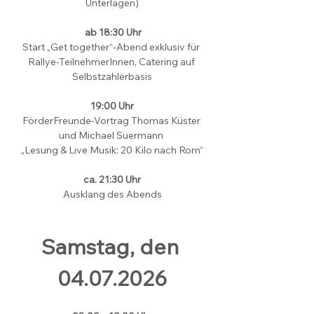
Unterlagen)
ab 18:30 Uhr
Start „Get together“-Abend exklusiv für 
Rallye-TeilnehmerInnen, Catering auf 
Selbstzahlerbasis
19:00 Uhr
FörderFreunde-Vortrag Thomas Küster 
und Michael Suermann 
„Lesung & Live Musik: 20 Kilo nach Rom“
ca. 21:30 Uhr
Ausklang des Abends
Samstag, den 
04.07.2026