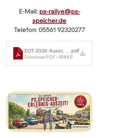
E-Mail: 
ps-rallye@ps-
speicher.de
Telefon: 05561 92320277
EOT-2026-Ausschreibung-Feb
.pdf
Download PDF • 958KB