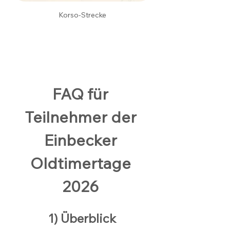
Korso-Strecke
FAQ für 
Teilnehmer der 
Einbecker 
Oldtimertage 
2026 
1) Überblick