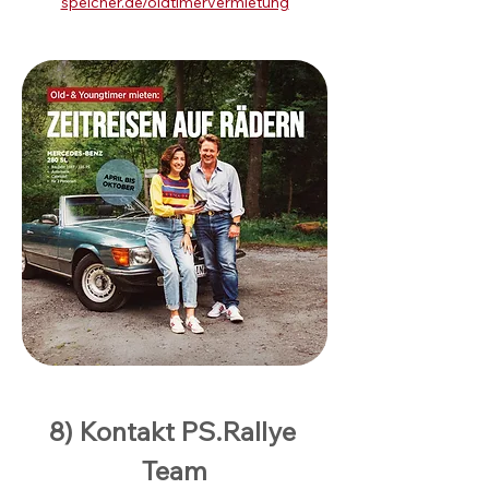
speicher.de/oldtimervermietung
8) Kontakt PS.Rallye 
Team