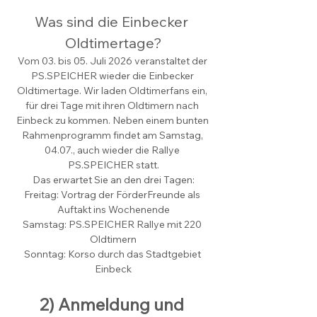
Was sind die Einbecker 
Oldtimertage?
Vom 03. bis 05. Juli 2026 veranstaltet der 
PS.SPEICHER wieder die Einbecker 
Oldtimertage. Wir laden Oldtimerfans ein, 
für drei Tage mit ihren Oldtimern nach 
Einbeck zu kommen. Neben einem bunten 
Rahmenprogramm findet am Samstag, 
04.07., auch wieder die Rallye 
PS.SPEICHER statt.
Das erwartet Sie an den drei Tagen:
Freitag: Vortrag der FörderFreunde als 
Auftakt ins Wochenende
Samstag: PS.SPEICHER Rallye mit 220 
Oldtimern
Sonntag: Korso durch das Stadtgebiet 
Einbeck
2) Anmeldung und 