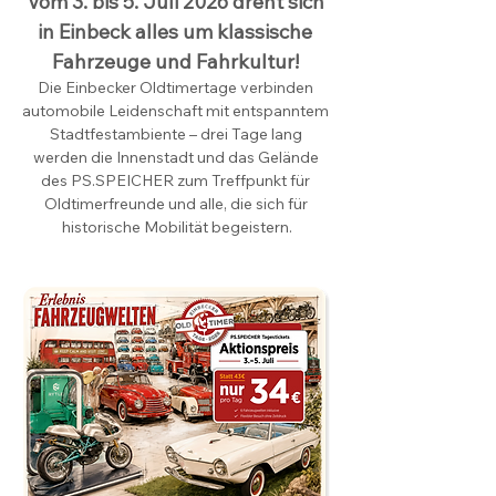
Vom 3. bis 5. Juli 2026 dreht sich 
in Einbeck alles um klassische 
Fahrzeuge und Fahrkultur! 
Die Einbecker Oldtimertage verbinden 
automobile Leidenschaft mit entspanntem 
Stadtfestambiente – drei Tage lang 
werden die Innenstadt und das Gelände 
des PS.SPEICHER zum Treffpunkt für 
Oldtimerfreunde und alle, die sich für 
historische Mobilität begeistern.