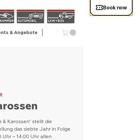
ents & Angebote
R
arossen
& Karossen“ stellt die
llung das siebte Jahr in Folge
0 Uhr – 14.00 Uhr allen