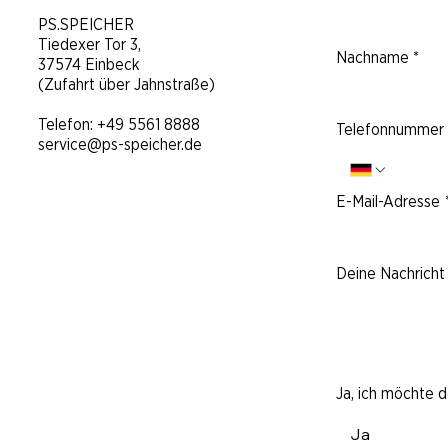
​PS.SPEICHER
Tiedexer Tor 3,
Nachname
*
37574 Einbeck
(Zufahrt über Jahnstraße)
Telefon:
+49 5561 8888
Telefonnummer
service@ps-speicher.de
E-Mail-Adresse
Deine Nachricht 
Ja, ich möchte 
Ja