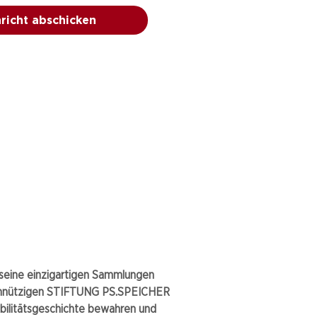
richt abschicken
eine einzigartigen Sammlungen
nnützigen STIFTUNG PS.SPEICHER
bilitätsgeschichte bewahren und