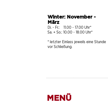
Winter: November -
März
Di. - Fr.: 11.00 - 17.00 Uhr*
Sa. + So.: 10.00 - 18.00 Uhr​​​*
* letzter Einlass jeweils eine Stunde
vor Schließung.
MENÜ