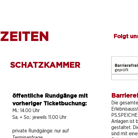
ZEITEN
Folgt un
SCHATZKAMMER
Barrieref
öffentliche Rundgänge mit
Die gesamt
vorheriger Ticketbuchung:
Erlebnisauss
Mi.: 14.00 Uhr
PS.SPEICHER
Sa. + So.: jeweils 11.00 Uhr
Anlagen ist b
gestaltet. D
private Rundgänge:
nur auf
sind mit ein
Terminanfrage