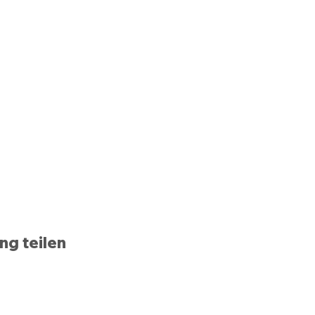
ng teilen