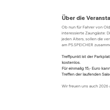
Über die Veransta
Ob nun für Fahrer von Old
interessierte Zaungäste: D
jeden Alters, sollen die v
am PS.SPEICHER zusamme
Treffpunkt ist der Parkpla
kostenlos. 
Für einmalig 15,- Euro ka
Treffen der laufenden Saiso
Wir freuen uns auch 2026 