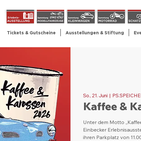
Tickets & Gutscheine
Ausstellungen & Stiftung
Ev
So., 21. Juni
  |  
PS.SPEICHE
Kaffee & K
Unter dem Motto „Kaffee 
Einbecker Erlebnisausste
ihren Parkplatz von 11.0