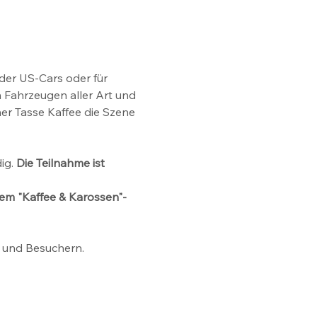
er US-Cars oder für 
n Fahrzeugen aller Art und 
er Tasse Kaffee die Szene 
ig.
 Die Teilnahme ist 
dem "Kaffee & Karossen"-
n und Besuchern.