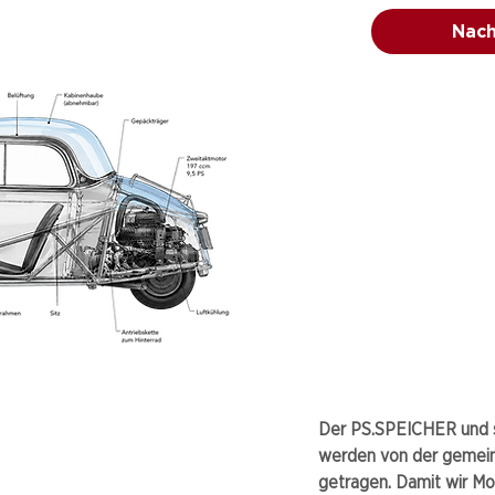
Nach
Der PS.SPEICHER und s
werden von der gemei
getragen. Damit wir Mo