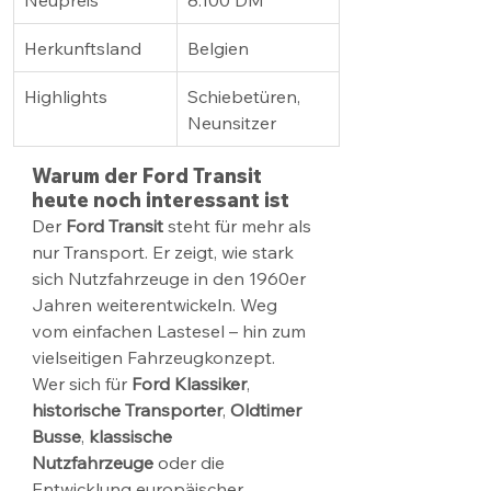
Herkunftsland
Belgien
Highlights
Schiebetüren, 
Neunsitzer
Warum der Ford Transit 
heute noch interessant ist
Der 
Ford Transit
 steht für mehr als 
nur Transport. Er zeigt, wie stark 
sich Nutzfahrzeuge in den 1960er 
Jahren weiterentwickeln. Weg 
vom einfachen Lastesel – hin zum 
vielseitigen Fahrzeugkonzept.
Wer sich für 
Ford Klassiker
, 
historische Transporter
, 
Oldtimer 
Busse
, 
klassische 
Nutzfahrzeuge
 oder die 
Entwicklung europäischer 