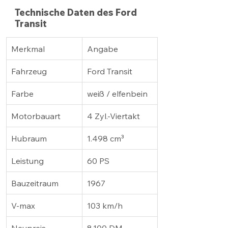
Technische Daten des Ford 
Transit
Merkmal
Angabe
Fahrzeug
Ford Transit
Farbe
weiß / elfenbein
Motorbauart
4 Zyl.-Viertakt
Hubraum
1.498 cm³
Leistung
60 PS
Bauzeitraum
1967
V-max
103 km/h
Neupreis
8.100 DM