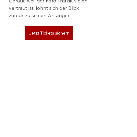
Gerade weil der 
Ford Transit
 vielen 
vertraut ist, lohnt sich der Blick 
zurück zu seinen Anfängen.
Jetzt Tickets sichern