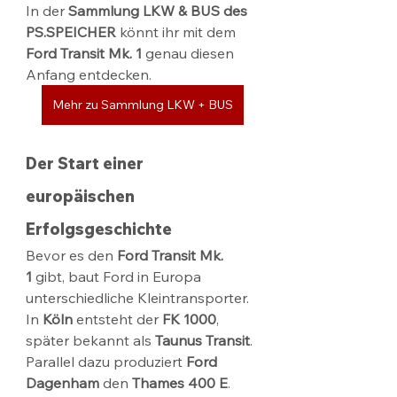
In der 
Sammlung LKW & BUS des 
PS.SPEICHER
 könnt ihr mit dem 
Ford Transit Mk. 1
 genau diesen 
Anfang entdecken.
Mehr zu Sammlung LKW + BUS
Der Start einer 
europäischen 
Erfolgsgeschichte
Bevor es den 
Ford Transit Mk. 
1
 gibt, baut Ford in Europa 
unterschiedliche Kleintransporter. 
In 
Köln
 entsteht der 
FK 1000
, 
später bekannt als 
Taunus Transit
. 
Parallel dazu produziert 
Ford 
Dagenham
 den 
Thames 400 E
. 