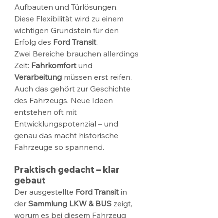
Aufbauten und Türlösungen.
Diese Flexibilität wird zu einem 
wichtigen Grundstein für den 
Erfolg des 
Ford Transit
.
Zwei Bereiche brauchen allerdings 
Zeit: 
Fahrkomfort
 und 
Verarbeitung
 müssen erst reifen. 
Auch das gehört zur Geschichte 
des Fahrzeugs. Neue Ideen 
entstehen oft mit 
Entwicklungspotenzial – und 
genau das macht historische 
Fahrzeuge so spannend.
Praktisch gedacht – klar 
gebaut
Der ausgestellte 
Ford Transit
 in 
der 
Sammlung LKW & BUS
 zeigt, 
worum es bei diesem Fahrzeug 