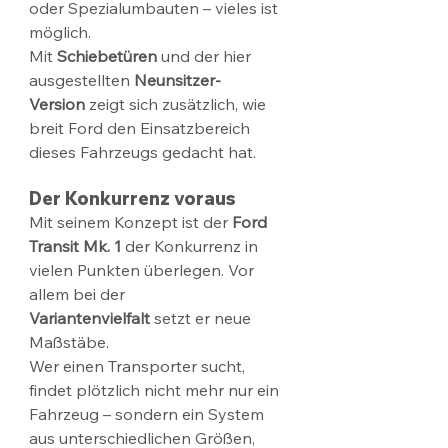
oder Spezialumbauten – vieles ist 
möglich.
Mit 
Schiebetüren
 und der hier 
ausgestellten 
Neunsitzer-
Version
 zeigt sich zusätzlich, wie 
breit Ford den Einsatzbereich 
dieses Fahrzeugs gedacht hat.
Der Konkurrenz voraus
Mit seinem Konzept ist der 
Ford 
Transit Mk. 1
 der Konkurrenz in 
vielen Punkten überlegen. Vor 
allem bei der 
Variantenvielfalt
 setzt er neue 
Maßstäbe.
Wer einen Transporter sucht, 
findet plötzlich nicht mehr nur ein 
Fahrzeug – sondern ein System 
aus unterschiedlichen Größen, 