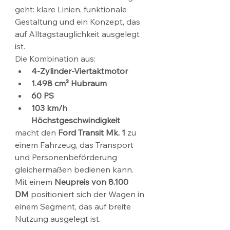
geht: klare Linien, funktionale 
Gestaltung und ein Konzept, das 
auf Alltagstauglichkeit ausgelegt 
ist.
Die Kombination aus:
4-Zylinder-Viertaktmotor
1.498 cm³ Hubraum
60 PS
103 km/h 
Höchstgeschwindigkeit
macht den 
Ford Transit Mk. 1
 zu 
einem Fahrzeug, das Transport 
und Personenbeförderung 
gleichermaßen bedienen kann.
Mit einem 
Neupreis von 8.100 
DM
 positioniert sich der Wagen in 
einem Segment, das auf breite 
Nutzung ausgelegt ist.