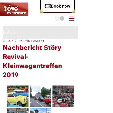
Beitrag
20. Juni 2019
2 Min. Lesezeit
Nachbericht Störy
Revival-
Kleinwagentreffen
2019