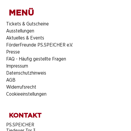
MENÜ
​Tickets & Gutscheine
Ausstellungen
Aktuelles & Events
FörderFreunde PS.SPEICHER e.V.
Presse
FAQ - Häufig gestellte Fragen
Impressum
Datenschutzhinweis
AGB
Widerrufsrecht
Cookieeinstellungen
KONTAKT
​PS.SPEICHER
Tiedexer Tor 3,