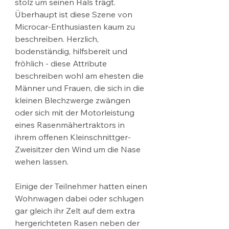
stolz um seinen Hals trägt. 
Überhaupt ist diese Szene von 
Microcar-Enthusiasten kaum zu 
beschreiben. Herzlich, 
bodenständig, hilfsbereit und 
fröhlich - diese Attribute 
beschreiben wohl am ehesten die 
Männer und Frauen, die sich in die 
kleinen Blechzwerge zwängen 
oder sich mit der Motorleistung 
eines Rasenmähertraktors in 
ihrem offenen Kleinschnittger-
Zweisitzer den Wind um die Nase 
wehen lassen.
Einige der Teilnehmer hatten einen 
Wohnwagen dabei oder schlugen 
gar gleich ihr Zelt auf dem extra 
hergerichteten Rasen neben der 