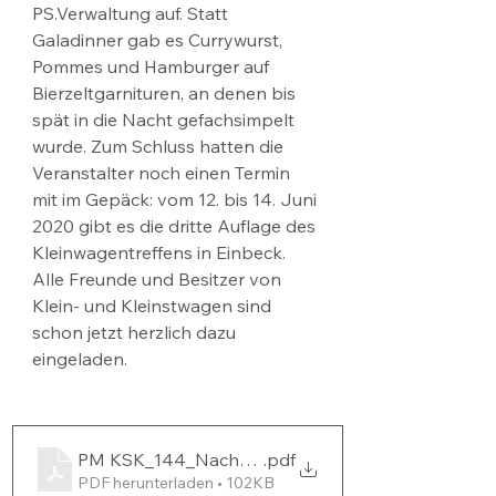
PS.Verwaltung auf. Statt 
Galadinner gab es Currywurst, 
Pommes und Hamburger auf 
Bierzeltgarnituren, an denen bis 
spät in die Nacht gefachsimpelt 
wurde. Zum Schluss hatten die 
Veranstalter noch einen Termin 
mit im Gepäck: vom 12. bis 14. Juni 
2020 gibt es die dritte Auflage des 
Kleinwagentreffens in Einbeck. 
Alle Freunde und Besitzer von 
Klein- und Kleinstwagen sind 
schon jetzt herzlich dazu 
eingeladen.
PM KSK_144_Nachbericht Kleinwagentreffen
.pdf
PDF herunterladen • 102KB