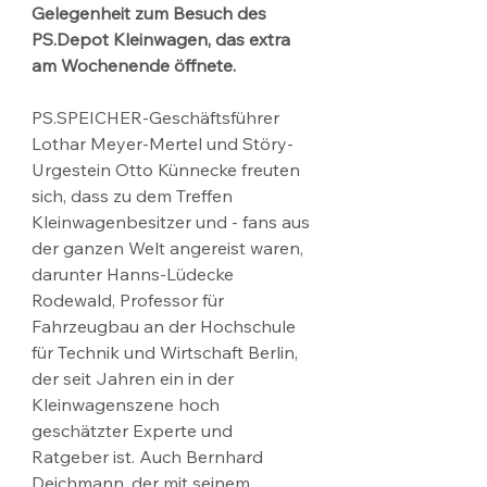
Gelegenheit zum Besuch des 
PS.Depot Kleinwagen, das extra 
am Wochenende öffnete.
PS.SPEICHER-Geschäftsführer 
Lothar Meyer-Mertel und Störy-
Urgestein Otto Künnecke freuten 
sich, dass zu dem Treffen 
Kleinwagenbesitzer und - fans aus 
der ganzen Welt angereist waren, 
darunter Hanns-Lüdecke 
Rodewald, Professor für 
Fahrzeugbau an der Hochschule 
für Technik und Wirtschaft Berlin, 
der seit Jahren ein in der 
Kleinwagenszene hoch 
geschätzter Experte und 
Ratgeber ist. Auch Bernhard 
Deichmann, der mit seinem 