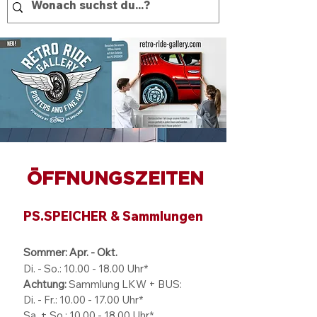
ÖFFNUNGSZEITEN
PS.SPEICHER & Sammlungen
Sommer: Apr. - Okt.
Di. - So.:
10.00 - 18.00
Uhr*
Achtung:
Sammlung LKW + BUS:
Di. - Fr.: 10.00 - 17.00 Uhr*
Sa. + So.: 10.00 - 18.00 Uhr*