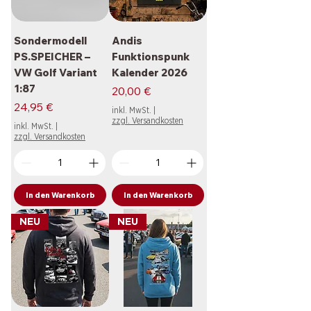
Sondermodell
Andis
PS.SPEICHER –
Funktionspunk
VW Golf Variant
Kalender 2026
1:87
Preis
20,00 €
Preis
24,95 €
inkl. MwSt.
|
zzgl. Versandkosten
inkl. MwSt.
|
zzgl. Versandkosten
In den Warenkorb
In den Warenkorb
NEU
NEU