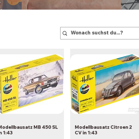
Modellbausatz MB 450 SL
Schnellansicht
Modellbausatz Citroen 2
Schnellansicht
in 1:43
CV in 1:43