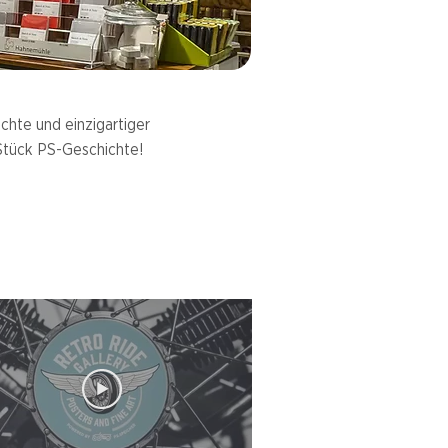
chte und einzigartiger
 Stück PS-Geschichte!