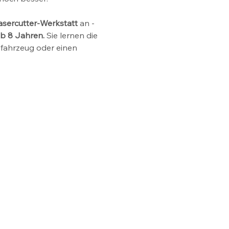
asercutter-Werkstatt
 an - 
b 8 Jahren.
 Sie lernen die 
zfahrzeug oder einen 