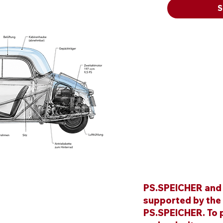
S
PS.SPEICHER and i
supported by the
PS.SPEICHER. To p