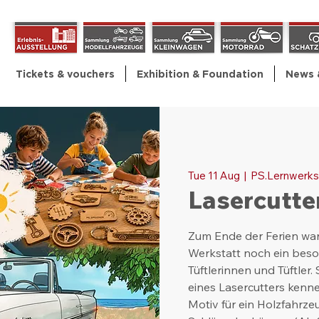
Tickets & vouchers
Exhibition & Foundation
News 
Tue 11 Aug
  |  
PS.Lernwerks
Lasercutte
Zum Ende der Ferien wart
Werkstatt noch ein beso
Tüftlerinnen und Tüftler.
eines Lasercutters kenn
Motiv für ein Holzfahrze