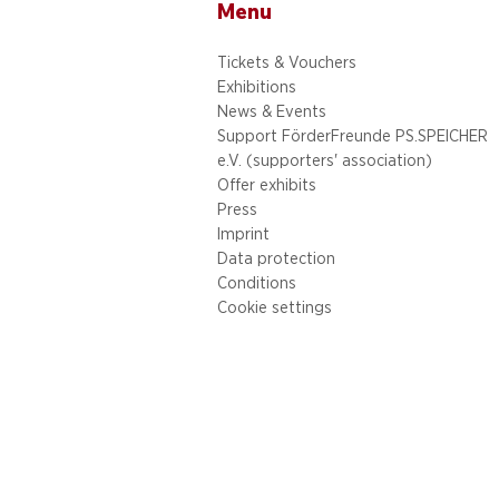
Menu
Tickets & Vouchers
Exhibitions
News & Events
Support FörderFreunde PS.SPEICHER
e.V. (supporters' association)
Offer exhibits
Press
Imprint
Data protection
Conditions
Cookie settings