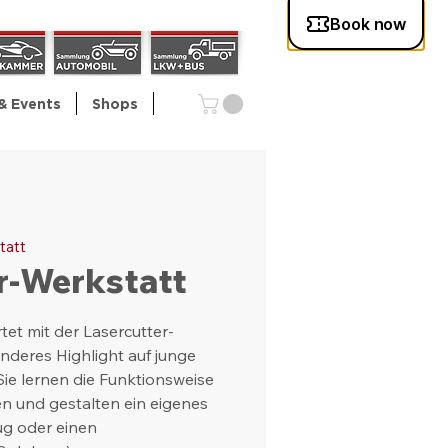
& Events
Shops
tatt
r-Werkstatt
et mit der Lasercutter-
nderes Highlight auf junge
 Sie lernen die Funktionsweise
en und gestalten ein eigenes
ug oder einen