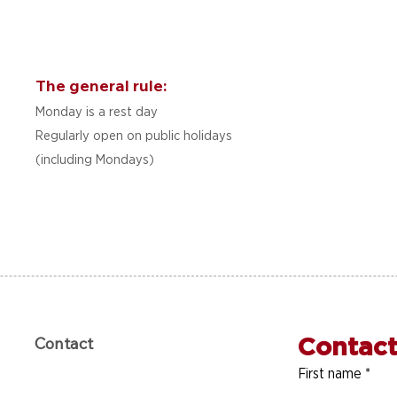
The general rule:
Monday is a rest day
Regularly open on public holidays
(including Mondays)
Contact
Contact
First name
*