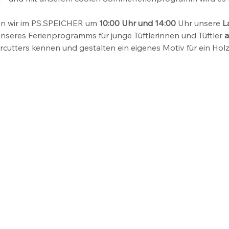
en wir im PS.SPEICHER um
 10:00 Uhr und 14:00
 Uhr unsere 
L
nseres Ferienprogramms für junge Tüftlerinnen und Tüftler 
a
rcutters kennen und gestalten ein eigenes Motiv für ein Hol