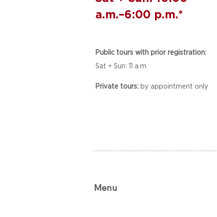
a.m.–6:00 p.m.*
Public tours with prior registration:
Sat + Sun: 11 a.m.
Private tours:
by appointment only
Menu