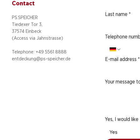
Contact
Last name
*
PS.SPEICHER
Tiedexer Tor 3,
37574 Einbeck
Telephone numb
(Access via
Jahnstrasse)
Telephone: +49 5
561 8888
entdeckung@ps-speicher.de
E-mail address
*
Your message to
Yes, I would like
Yes