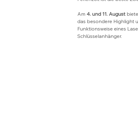
Am 
4. und 11. August
 biet
das besondere Highlight u
Funktionsweise eines Lase
Schlüsselanhänger. 