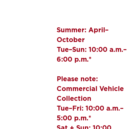
Summer: April–
October
Tue–Sun: 10:00 a.m.–
6:00 p.m.*
Please note:
Commercial Vehicle
Collection
Tue–Fri: 10:00 a.m.–
5:00 p.m.*
Sat + Sun: 10:00