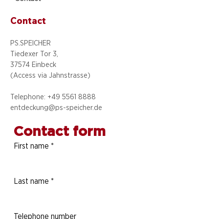
Contact
PS.SPEICHER
Tiedexer Tor 3,
37574 Einbeck
(Access via
Jahnstrasse)
Telephone: +49 5
561 8888
entdeckung@ps-speicher.de
Contact form
First name
*
Last name
*
Telephone number