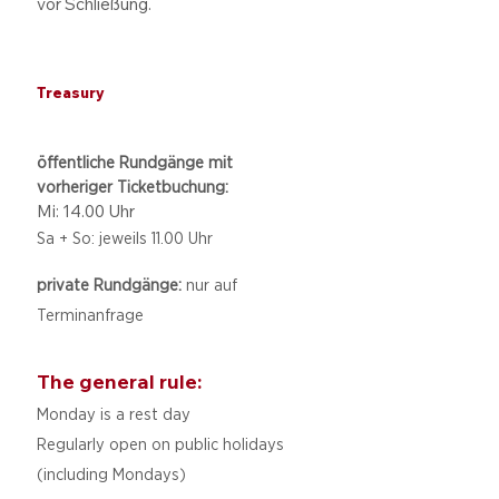
vor Schließung.
Treasury
öffentliche Rundgänge mit
vorheriger Ticketbuchung:
Mi: 14.00 Uhr
Sa + So: jeweils 11.00 Uhr
private Rundgänge:
nur auf
Terminanfrage
The general rule:
Monday is a rest day
Regularly open on public holidays
(including Mondays)