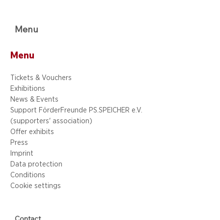
Menu
Menu
Tickets & Vouchers
Exhibitions
News & Events
Support FörderFreunde PS.SPEICHER e.V.
(supporters' association)
Offer exhibits
Press
Imprint
Data protection
Conditions
Cookie settings
Contact