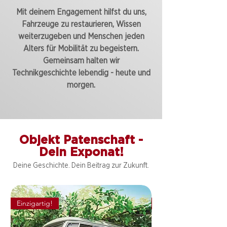
Mit deinem Engagement hilfst du uns,
Fahrzeuge zu restaurieren, Wissen
weiterzugeben und Menschen jeden
Alters für Mobilität zu begeistern.
Gemeinsam halten wir
Technikgeschichte lebendig - heute und
morgen.
Objekt Patenschaft -
Dein Exponat!
Deine Geschichte. Dein Beitrag zur Zukunft.
Einzigartig!
Einzigartig!