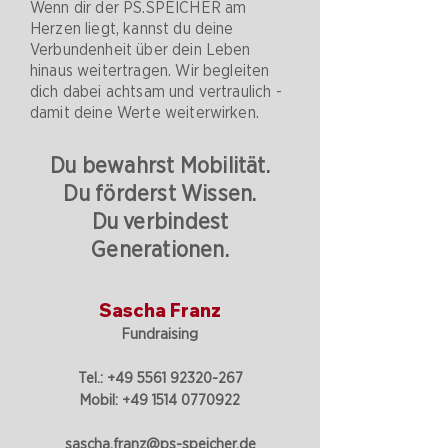
Wenn dir der PS.SPEICHER am
Herzen liegt, kannst du deine
Verbundenheit über dein Leben
hinaus weitertragen. Wir begleiten
dich dabei achtsam und vertraulich -
damit deine Werte weiterwirken.
Du bewahrst Mobilität.
Du förderst Wissen.
Du verbindest
Generationen.
Sascha Franz
Fundraising
Tel.:
+49 5561 92320-267
Mobil:
+49 1514 0770922
sascha.franz@ps-speicher.de