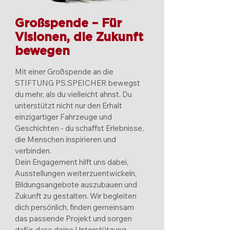
Großspende – Für
Visionen, die Zukunft
bewegen
Mit einer Großspende an die
STIFTUNG PS.SPEICHER bewegst
du mehr, als du vielleicht ahnst. Du
unterstützt nicht nur den Erhalt
einzigartiger Fahrzeuge und
Geschichten - du schaffst Erlebnisse,
die Menschen inspirieren und
verbinden.
Dein Engagement hilft uns dabei,
Ausstellungen weiterzuentwickeln,
Bildungsangebote auszubauen und
Zukunft zu gestalten. Wir begleiten
dich persönlich, finden gemeinsam
das passende Projekt und sorgen
dafür, dass deine Unterstützung