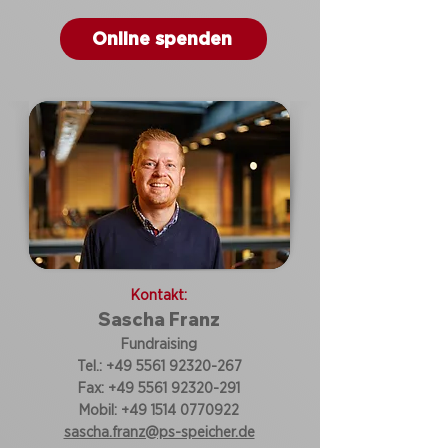
Online spenden
Kontakt:
Sascha Franz
Fundraising
Tel.:
+49 5561 92320-267
Fax:
+49 5561 92320-291
Mobil:
+49 1514 0770922
sascha.franz@ps-speicher.de