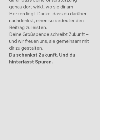
genau dort wirkt, wo sie dir am
Herzen liegt.
Danke, dass du darüber
nachdenkst, einen so bedeutenden
Beitrag zu leisten.
Deine Großspende schreibt Zukunft –
und wir freuen uns, sie gemeinsam mit
dir zu gestalten.
Du schenkst Zukunft. Und du
hinterlässt Spuren.