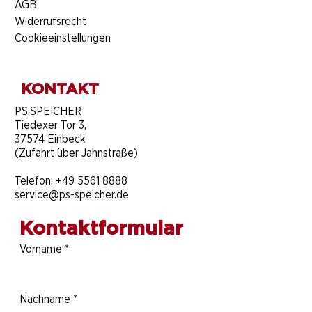
AGB
Widerrufsrecht
Cookieeinstellungen
KONTAKT
​PS.SPEICHER
Tiedexer Tor 3,
37574 Einbeck
(Zufahrt über Jahnstraße)
Telefon:
+49 5561 8888
service@ps-speicher.de
Kontaktformular
Vorname
*
Nachname
*