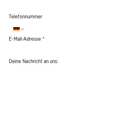
Telefonnummer
E-Mail-Adresse
*
Deine Nachricht an uns:
Ja, ich möchte den Newsletter
abonnieren.
Nachricht abschicken