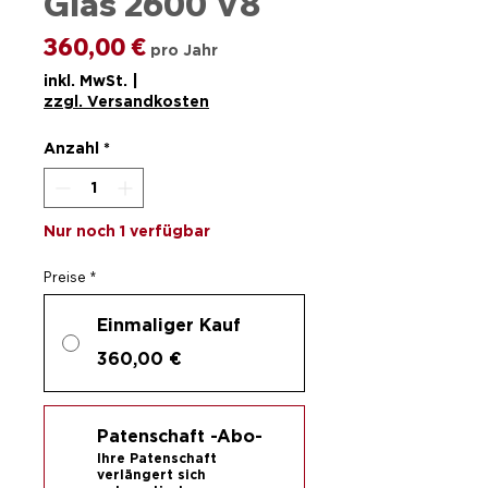
Glas 2600 V8
Preis
360,00 €
pro Jahr
inkl. MwSt.
|
zzgl. Versandkosten
Anzahl
*
Nur noch 1 verfügbar
Preise
*
Einmaliger Kauf
360,00 €
Patenschaft -Abo-
Ihre Patenschaft
verlängert sich