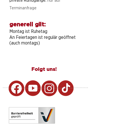
private Rundgänge:
nur auf
Terminanfrage
generell gilt:
Montag ist Ruhetag
An Feiertagen ist regulär geöffnet
(auch montags)
Folgt uns!