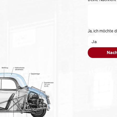
Ja, ich möchte 
Ja
Nach