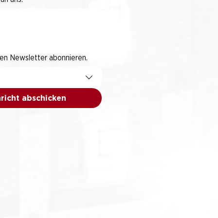
den Newsletter abonnieren.
richt abschicken