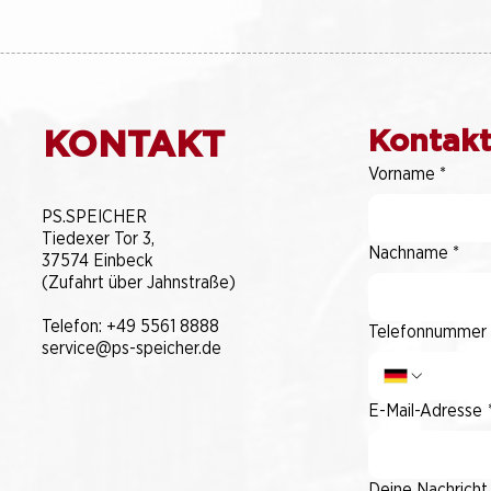
KONTAKT
Kontakt
Vorname
*
​PS.SPEICHER
Tiedexer Tor 3,
Nachname
*
37574 Einbeck
(Zufahrt über Jahnstraße)
Telefon:
+49 5561 8888
Telefonnummer
service@ps-speicher.de
E-Mail-Adresse
Deine Nachricht 