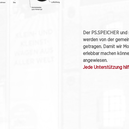
Der PS.SPEICHER und s
werden von der gemei
getragen. Damit wir Mo
erlebbar machen können
angewiesen.
Jede Unterstützung hilft