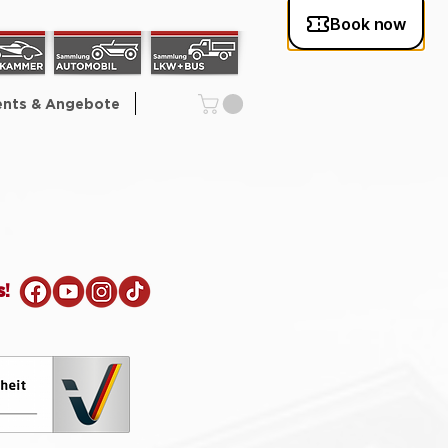
ents & Angebote
s!