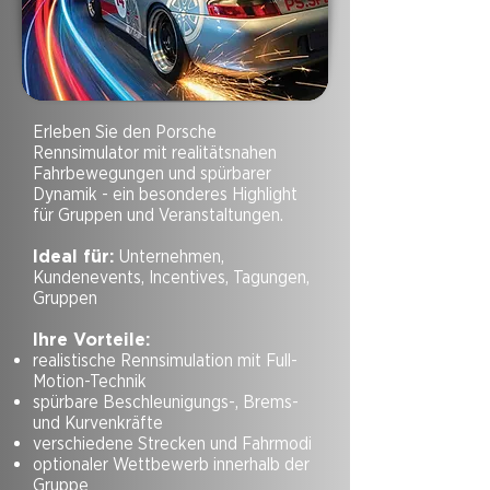
Erleben Sie den Porsche
Rennsimulator mit realitätsnahen
Fahrbewegungen und spürbarer
Dynamik - ein besonderes Highlight
für Gruppen und Veranstaltungen.
Ideal für:
Unternehmen,
Kundenevents, Incentives, Tagungen,
Gruppen
Ihre Vorteile:
realistische Rennsimulation mit Full-
Motion-Technik
spürbare Beschleunigungs-, Brems-
und Kurvenkräfte
verschiedene Strecken und Fahrmodi
optionaler Wettbewerb innerhalb der
Gruppe