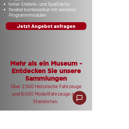
hoher Erlebnis- und Spaßfaktor
flexibel kombinierbar mit weiteren
Programmmodulen
Jetzt Angebot anfragen
Mehr als ein Museum -
Entdecken Sie unsere
Sammlungen
Über 2.500 Historische Fahrzeuge
und 8.000 Modellfahrzeuge an 5
Standorten.