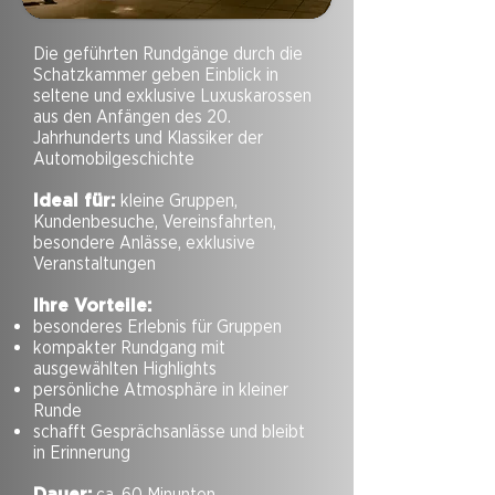
Die geführten Rundgänge durch die
Schatzkammer geben Einblick in
seltene und exklusive Luxuskarossen
aus den Anfängen des 20.
Jahrhunderts und Klassiker der
Automobilgeschichte
Ideal für:
kleine Gruppen,
Kundenbesuche, Vereinsfahrten,
besondere Anlässe, exklusive
Veranstaltungen
Ihre Vorteile:
besonderes Erlebnis für Gruppen
kompakter Rundgang mit
ausgewählten Highlights
persönliche Atmosphäre in kleiner
Runde
schafft Gesprächsanlässe und bleibt
in Erinnerung
Dauer:
ca. 60 Minunten