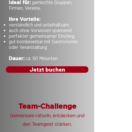
Ideal für:
gemischte Gruppen,
Firmen, Vereine,
Ihre Vorteile:
verständlich und unterhaltsam
auch ohne Vorwissen spannend
perfekter gemeinsamer Einstieg
gut kombinierbar mit Gastronomie
oder Veranstaltung
Dauer:
ca. 90 Minunten
Jetzt buchen
Team-Challenge
Gemeinsam rätseln, entdecken und
den Teamgeist stärken.