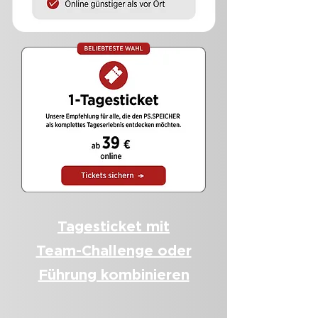
Tagesticket mit
Team-Challenge oder
Führung kombinieren