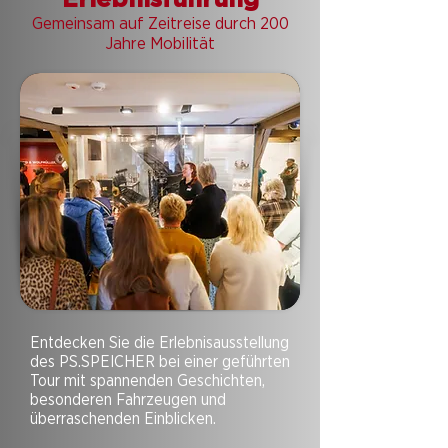
Gemeinsam auf Zeitreise durch 200
Jahre Mobilität
Entdecken Sie die Erlebnisausstellung
des PS.SPEICHER bei einer geführten
Tour mit spannenden Geschichten,
besonderen Fahrzeugen und
überraschenden Einblicken.