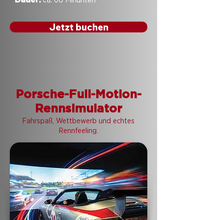
Jetzt buchen
Porsche-Full-Motion-
Rennsimulator
​Fahrspaß, Wettbewerb und echtes
Rennfeeling.