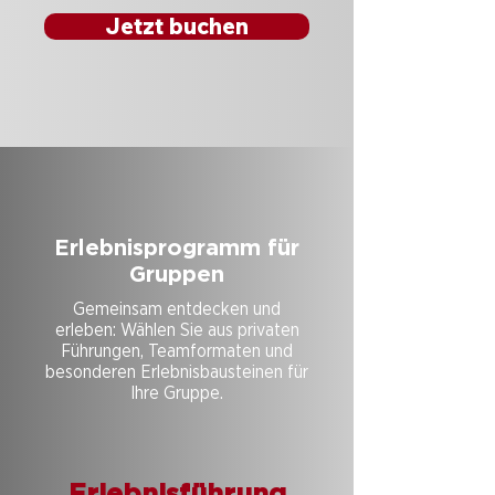
Jetzt buchen
Erlebnisprogramm für
Gruppen
Gemeinsam entdecken und
erleben: Wählen Sie aus privaten
Führungen, Teamformaten und
besonderen Erlebnisbausteinen für
Ihre Gruppe.
Erlebnisführung