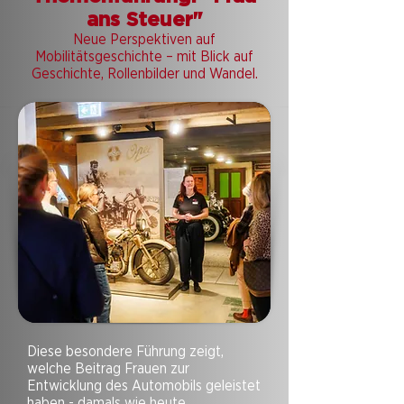
ans Steuer"
Neue Perspektiven auf
Mobilitätsgeschichte – mit Blick auf
Geschichte, Rollenbilder und Wandel.
Diese besondere Führung zeigt,
welche Beitrag Frauen zur
Entwicklung des Automobils geleistet
haben - damals wie heute.