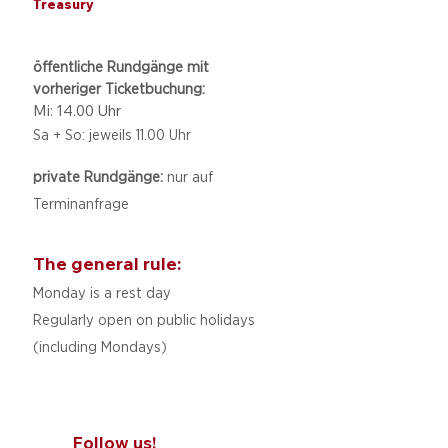
Treasury
öffentliche Rundgänge mit
vorheriger Ticketbuchung:
Mi: 14.00 Uhr
Sa + So: jeweils 11.00 Uhr
private Rundgänge:
nur auf
Terminanfrage
The general rule:
Monday is a rest day
Regularly open on public holidays
(including Mondays)
Follow us!