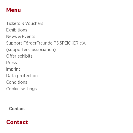
Menu
Tickets & Vouchers
Exhibitions
News & Events
Support FörderFreunde PS.SPEICHER e.V.
(supporters' association)
Offer exhibits
Press
Imprint
Data protection
Conditions
Cookie settings
Contact
Contact