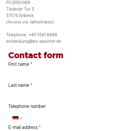
PS.SPEICHER
Tiedexer Tor 3,
37574 Einbeck
(Access via
Jahnstrasse)
Telephone: +49 5
561 8888
entdeckung@ps-speicher.de
Contact form
First name
*
Last name
*
Telephone number
E-mail address
*