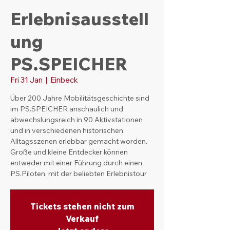
Erlebnisausstell
ung
PS.SPEICHER
Fri 31 Jan
  |  
Einbeck
Über 200 Jahre Mobilitätsgeschichte sind
im PS.SPEICHER anschaulich und
abwechslungsreich in 90 Aktivstationen
und in verschiedenen historischen
Alltagsszenen erlebbar gemacht worden.
Große und kleine Entdecker können
entweder mit einer Führung durch einen
PS.Piloten, mit der beliebten Erlebnistour
Tickets stehen nicht zum
Verkauf