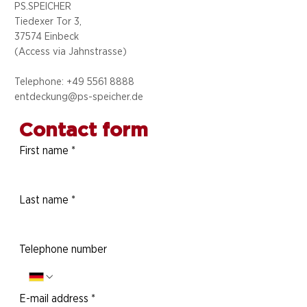
PS.SPEICHER
Tiedexer Tor 3,
37574 Einbeck
(Access via
Jahnstrasse)
Telephone: +49 5
561 8888
entdeckung@ps-speicher.de
Contact form
First name
*
Last name
*
Telephone number
E-mail address
*