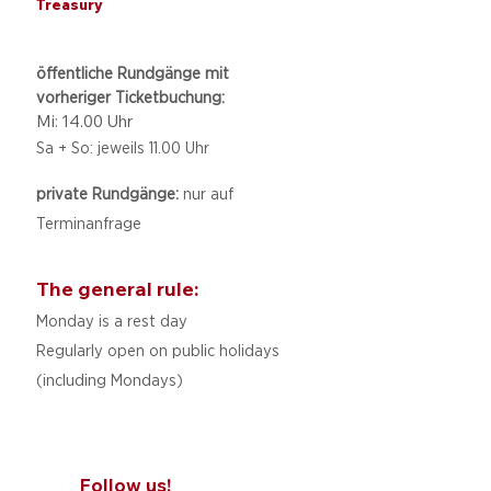
Treasury
öffentliche Rundgänge mit
vorheriger Ticketbuchung:
Mi: 14.00 Uhr
Sa + So: jeweils 11.00 Uhr
private Rundgänge:
nur auf
Terminanfrage
The general rule:
Monday is a rest day
Regularly open on public holidays
(including Mondays)
Follow us!