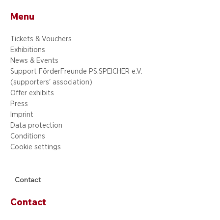
Menu
Tickets & Vouchers
Exhibitions
News & Events
Support FörderFreunde PS.SPEICHER e.V.
(supporters' association)
Offer exhibits
Press
Imprint
Data protection
Conditions
Cookie settings
Contact
Contact