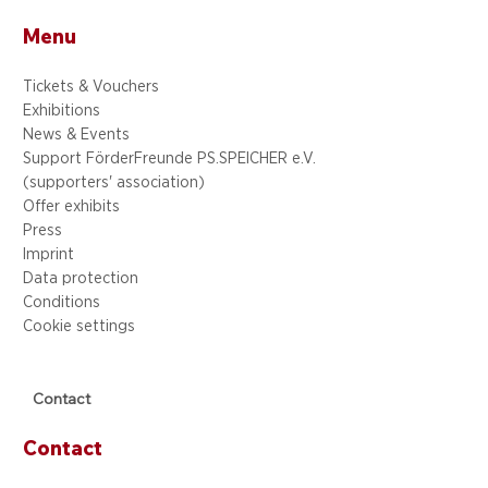
Menu
Tickets & Vouchers
Exhibitions
News & Events
Support FörderFreunde PS.SPEICHER e.V.
(supporters' association)
Offer exhibits
Press
Imprint
Data protection
Conditions
Cookie settings
Contact
Contact