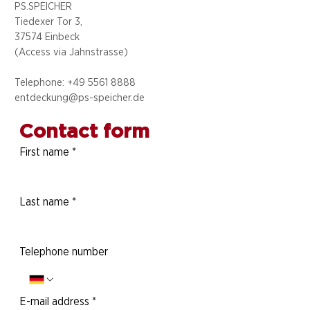
PS.SPEICHER
Tiedexer Tor 3,
37574 Einbeck
(Access via
Jahnstrasse)
Telephone: +49 5
561 8888
entdeckung@ps-speicher.de
Contact form
First name
*
Last name
*
Telephone number
E-mail address
*