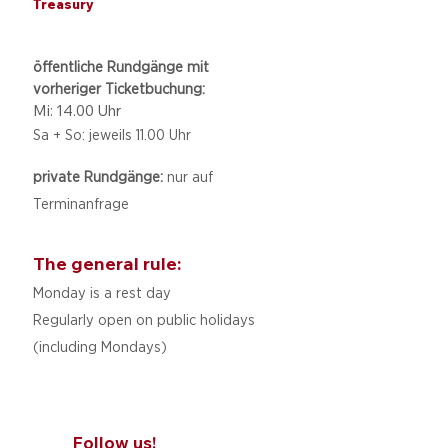
Treasury
öffentliche Rundgänge mit
vorheriger Ticketbuchung:
Mi: 14.00 Uhr
Sa + So: jeweils 11.00 Uhr
private Rundgänge:
nur auf
Terminanfrage
The general rule:
Monday is a rest day
Regularly open on public holidays
(including Mondays)
Follow us!