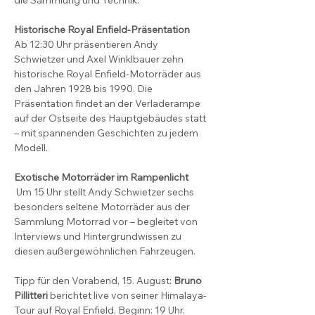
Historische Royal Enfield-Präsentation
Ab 12:30 Uhr präsentieren Andy 
Schwietzer und Axel Winklbauer zehn 
historische Royal Enfield-Motorräder aus 
den Jahren 1928 bis 1990. Die 
Präsentation findet an der Verladerampe 
auf der Ostseite des Hauptgebäudes statt 
– mit spannenden Geschichten zu jedem 
Modell.
Exotische Motorräder im Rampenlicht
 Um 15 Uhr stellt Andy Schwietzer sechs 
besonders seltene Motorräder aus der 
Sammlung Motorrad vor – begleitet von 
Interviews und Hintergrundwissen zu 
diesen außergewöhnlichen Fahrzeugen.
Tipp für den Vorabend, 15. August: 
Bruno 
Pillitteri
 berichtet live von seiner Himalaya-
Tour auf Royal Enfield. Beginn: 19 Uhr. 