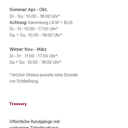
Sommer: Apr. - Okt.
Di. - So.:
10.00 - 18.00
Uhr*
Achtung:
Sammlung LKW + BUS:
Di. - Fr.: 10.00 - 17.00 Uhr*
Sa. + So.: 10.00 - 18.00 Uhr*
Winter: Nov. - März
Di - Fr: 11.00 - 17.00
Uhr*
Sa + So:
10.00 - 18.00
Uhr*
* letzter Einlass jeweils eine Stunde
vor Schließung.
Treasury
öffentliche Rundgänge mit
vorheriger Ticketbuchung: