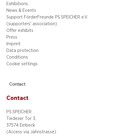
Exhibitions
News & Events
Support FörderFreunde PS.SPEICHER e.V.
(supporters' association)
Offer exhibits
Press
Imprint
Data protection
Conditions
Cookie settings
Contact
Contact
PS.SPEICHER
Tiedexer Tor 3,
37574 Einbeck
(Access via
Jahnstrasse)