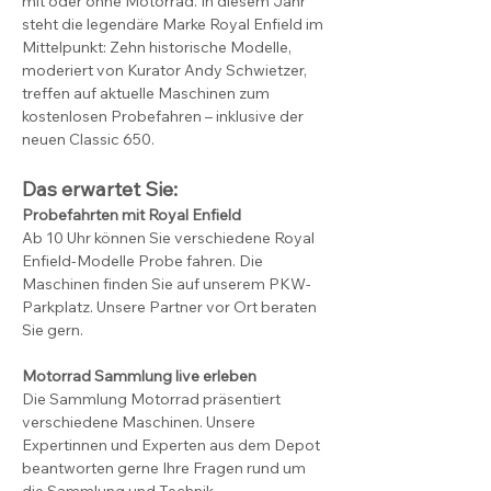
mit oder ohne Motorrad. In diesem Jahr 
steht die legendäre Marke Royal Enfield im 
Mittelpunkt: Zehn historische Modelle, 
moderiert von Kurator Andy Schwietzer, 
treffen auf aktuelle Maschinen zum 
kostenlosen Probefahren – inklusive der 
neuen Classic 650.
Das erwartet Sie:
Probefahrten mit Royal Enfield
Ab 10 Uhr können Sie verschiedene Royal 
Enfield-Modelle Probe fahren. Die 
Maschinen finden Sie auf unserem PKW-
Parkplatz. Unsere Partner vor Ort beraten 
Sie gern.
Motorrad Sammlung live erleben
Die Sammlung Motorrad präsentiert 
verschiedene Maschinen. Unsere 
Expertinnen und Experten aus dem Depot 
beantworten gerne Ihre Fragen rund um 
die Sammlung und Technik.