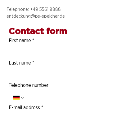
Telephone: +49 5
561 8888
entdeckung@ps-speicher.de
Contact form
First name
*
Last name
*
Telephone number
E-mail address
*
Your message to us: