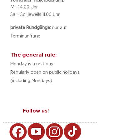
Mi: 14.00 Uhr
Sa + So: jeweils 11.00 Uhr
private Rundgänge:
nur auf
Terminanfrage
The general rule:
Monday is a rest day
Regularly open on public holidays
(including Mondays)
Follow us!