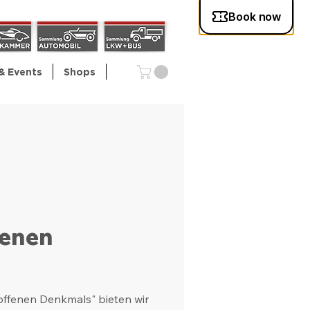
& Events
Shops
fenen
 offenen Denkmals" bieten wir