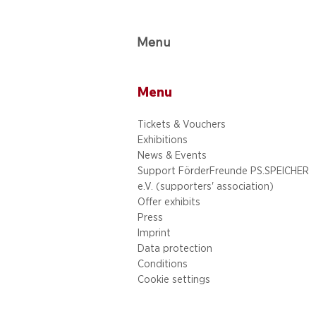
Menu
Menu
Tickets & Vouchers
Exhibitions
News & Events
Support FörderFreunde PS.SPEICHER
e.V. (supporters' association)
Offer exhibits
Press
Imprint
Data protection
Conditions
Cookie settings