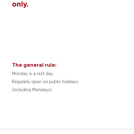
only.
The general rule:
Monday is a rest day
Regularly open on public holidays
(including Mondays)