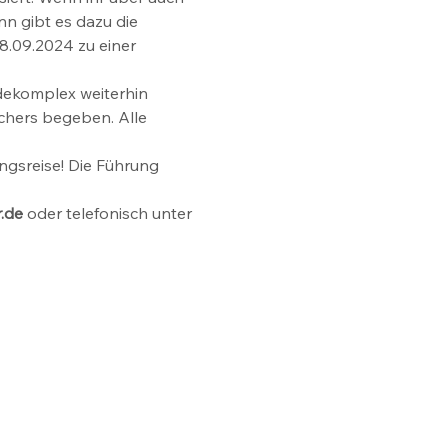
n gibt es dazu die 
8.09.2024 zu einer
dekomplex weiterhin 
chers begeben. Alle 
ngsreise! Die Führung 
.de
 oder telefonisch unter 