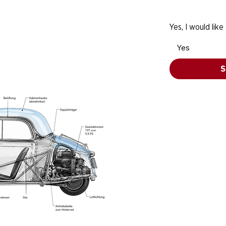
Yes, I would like
Yes
S