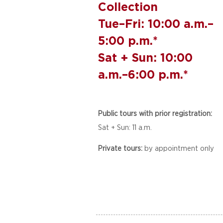
Collection
Tue–Fri: 10:00 a.m.–
5:00 p.m.*
Sat + Sun: 10:00
a.m.–6:00 p.m.*
Public tours with prior registration:
Sat + Sun: 11 a.m.
Private tours:
by appointment only