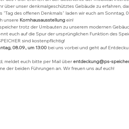
hr über unser denkmalgeschütztes Gebäude zu erfahren, dan
es "Tag des offenen Denkmals" laden wir euch am Sonntag, 0
h unsere 
Kornhausausstellung
 ein!
ornspeicher trotz der Umbauten zu unserem modernen Gebäu
önnt euch auf die Spur der ursprünglichen Funktion des Spei
PEICHER sind kostenpflichtig!
ntag, 08.09., um 13:00
 bei uns vorbei und geht auf Entdecku
d, meldet euch bitte per Mail über 
entdeckung@ps-speicher
ine der beiden Führungen an. Wir freuen uns auf euch!