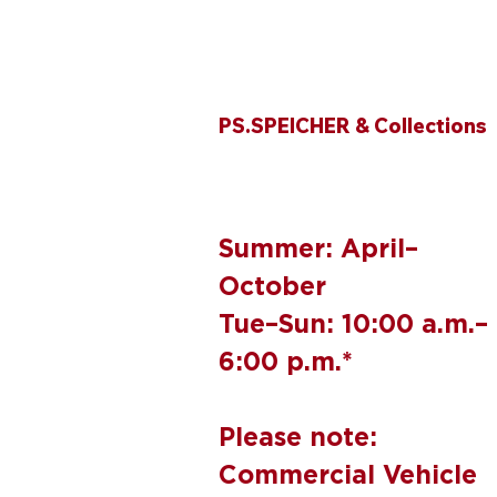
Opening hours
PS.SPEICHER & Collections
Summer: April–
October
Tue–Sun: 10:00 a.m.–
6:00 p.m.*
Please note:
Commercial Vehicle