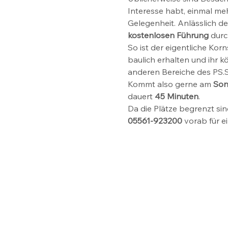
Interesse habt, einmal me
Gelegenheit. Anlässlich d
kostenlosen Führung
 durc
So ist der eigentliche K
baulich erhalten und ihr k
anderen Bereiche des PS.S
Kommt also gerne am 
Son
dauert 
45 Minuten
.
Da die Plätze begrenzt sin
05561-923200
 vorab für e