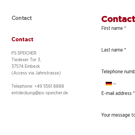
Contact
Contact
First name
*
Contact
Last name
*
PS.SPEICHER
Tiedexer Tor 3,
37574 Einbeck
Telephone numb
(Access via
Jahnstrasse)
Telephone: +49 5
561 8888
entdeckung@ps-speicher.de
E-mail address
*
Your message to