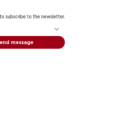
 to subscribe to the newsletter.
end message