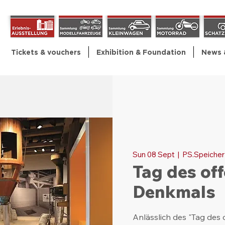
Tickets & vouchers
Exhibition & Foundation
News 
Sun 08 Sept
  |  
PS.Speicher
Tag des of
Denkmals
Anlässlich des "Tag des