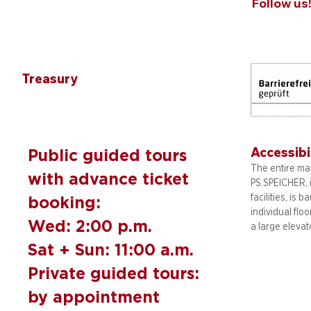
Follow us
Treasury
Accessibi
Public guided tours
The entire mai
with advance ticket
PS.SPEICHER, 
facilities, is b
booking:
individual flo
Wed: 2:00 p.m.
a large elevat
Sat + Sun: 11:00 a.m.
Private guided tours:
by appointment