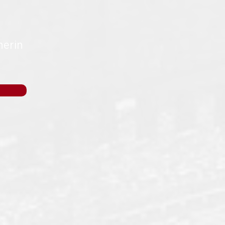
nerin