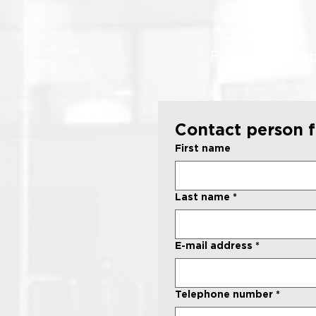
Füllen Sie dafür 
Contact person 
First name
Last name
*
E-mail address
*
Telephone number
*