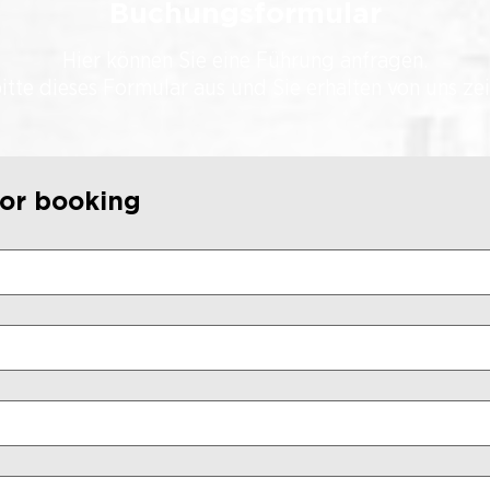
Buchungsformular
Hier können Sie eine Führung anfragen.
bitte dieses Formular aus und Sie erhalten von uns ze
for booking