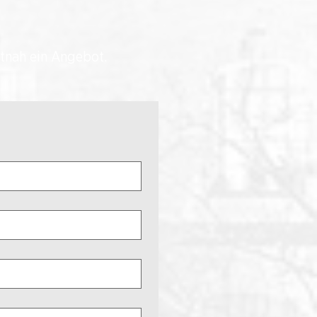
itnah ein Angebot.