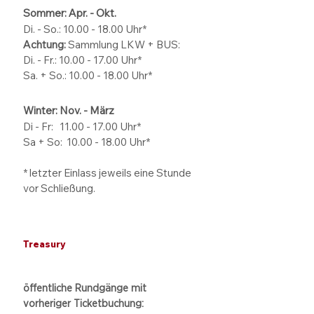
Sommer: Apr. - Okt.
Di. - So.:
10.00 - 18.00
Uhr*
Achtung:
Sammlung LKW + BUS:
Di. - Fr.: 10.00 - 17.00 Uhr*
Sa. + So.: 10.00 - 18.00 Uhr*
Winter: Nov. - März
Di - Fr: 11.00 - 17.00
Uhr*
Sa + So:
10.00 - 18.00
Uhr*
* letzter Einlass jeweils eine Stunde
vor Schließung.
Treasury
öffentliche Rundgänge mit
vorheriger Ticketbuchung: