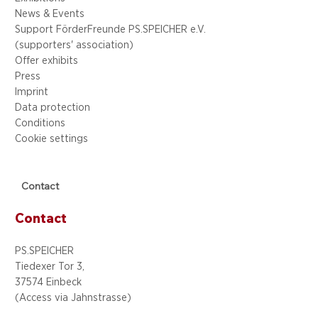
News & Events
Support FörderFreunde PS.SPEICHER e.V.
(supporters' association)
Offer exhibits
Press
Imprint
Data protection
Conditions
Cookie settings
Contact
Contact
PS.SPEICHER
Tiedexer Tor 3,
37574 Einbeck
(Access via
Jahnstrasse)