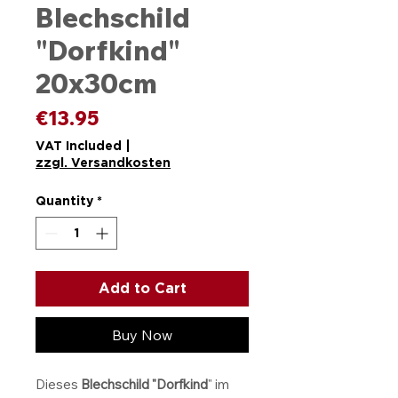
Blechschild
"Dorfkind"
20x30cm
Price
€13.95
VAT Included
|
zzgl. Versandkosten
Quantity
*
Add to Cart
Buy Now
Dieses
Blechschild "Dorfkind
" im