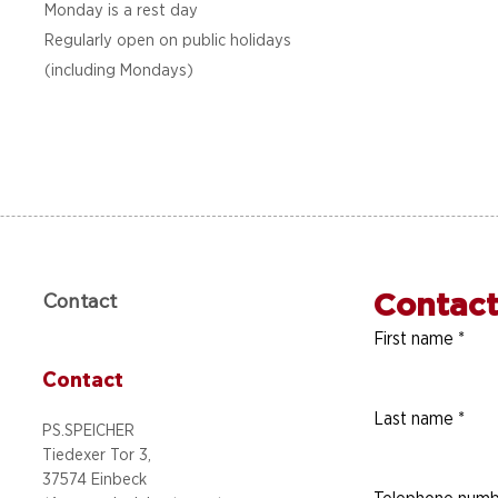
Monday is a rest day
Regularly open on public holidays
(including Mondays)
Contact
Contact
First name
*
Contact
Last name
*
PS.SPEICHER
Tiedexer Tor 3,
37574 Einbeck