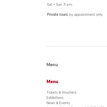
Sat + Sun: 11 a.m.
Private tours:
by appointment only
Menu
Menu
Tickets & Vouchers
Exhibitions
News & Events