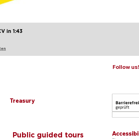
Quick View
V in 1:43
ten
Follow us
Treasury
Accessibi
Public guided tours