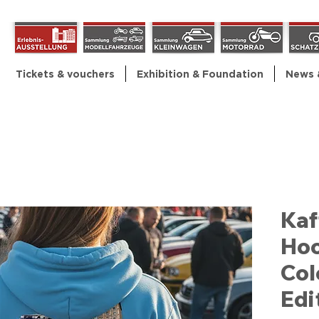
Tickets & vouchers
Exhibition & Foundation
News 
Kaf
Hoo
Col
Edi