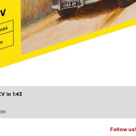
Quick View
V in 1:43
ten
Follow us