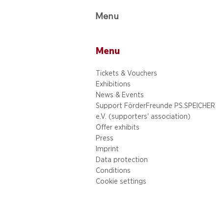
Menu
Menu
Tickets & Vouchers
Exhibitions
News & Events
Support FörderFreunde PS.SPEICHER
e.V. (supporters' association)
Offer exhibits
Press
Imprint
Data protection
Conditions
Cookie settings