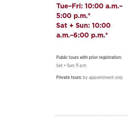
Tue–Fri: 10:00 a.m.–
5:00 p.m.*
Sat + Sun: 10:00
a.m.–6:00 p.m.*
Public tours with prior registration:
Sat + Sun: 11 a.m.
Private tours:
by appointment only