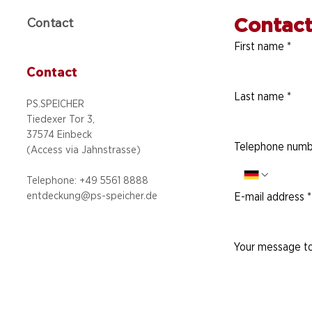
Contact
Contact
First name
*
Contact
Last name
*
PS.SPEICHER
Tiedexer Tor 3,
37574 Einbeck
Telephone numb
(Access via
Jahnstrasse)
Telephone: +49 5
561 8888
entdeckung@ps-speicher.de
E-mail address
*
Your message to