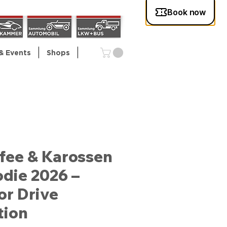
& Events
Shops
fee & Karossen
die 2026 –
or Drive
tion