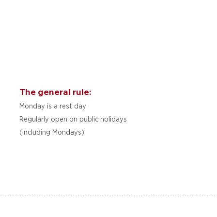
The general rule:
Monday is a rest day
Regularly open on public holidays
(including Mondays)