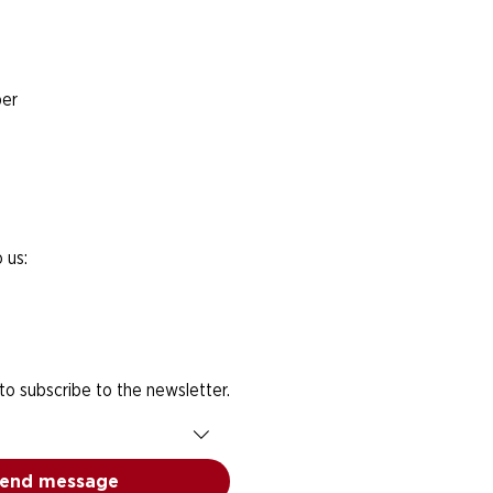
er
 us:
 to subscribe to the newsletter.
end message