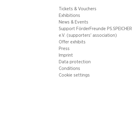
Tickets & Vouchers
Exhibitions
News & Events
Support FörderFreunde PS.SPEICHER
e.V. (supporters' association)
Offer exhibits
Press
Imprint
Data protection
Conditions
Cookie settings