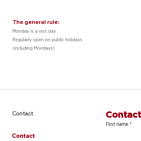
The general rule:
Monday is a rest day
Regularly open on public holidays
(including Mondays)
Contact
Contact
First name
*
Contact