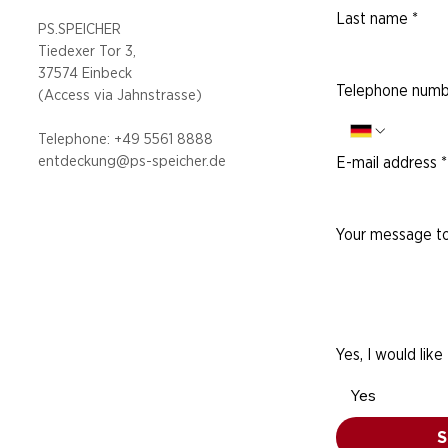
Last name
*
PS.SPEICHER
Tiedexer Tor 3,
37574 Einbeck
Telephone numb
(Access via
Jahnstrasse)
Telephone: +49 5
561 8888
entdeckung@ps-speicher.de
E-mail address
*
Your message to
Yes, I would like
Yes
S