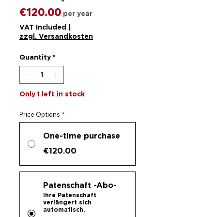
Price
€120.00
per year
VAT Included
|
zzgl. Versandkosten
Quantity
*
Only 1 left in stock
Price Options
*
One-time purchase
€120.00
Patenschaft -Abo-
Ihre Patenschaft
verlängert sich
automatisch.