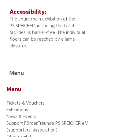
Accessibility:
The entire main exhibition of the
PS.SPEICHER, including
the toilet
facilities, is barrier-free. The individual
floors can be reached by a large
elevator.
Menu
Menu
Tickets & Vouchers
Exhibitions
News & Events
Support FörderFreunde PS.SPEICHER e.V.
(supporters' association)
Offer exhibits