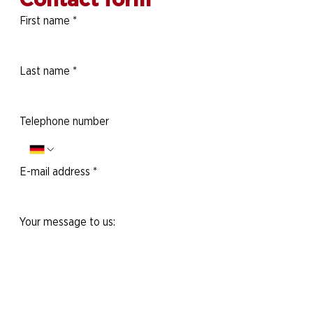
First name
*
Last name
*
Telephone number
E-mail address
*
Your message to us:
Yes, I would like to subscribe to the