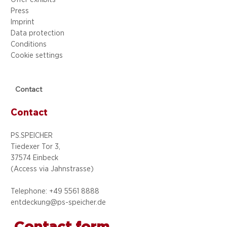
Press
Imprint
Data protection
Conditions
Cookie settings
Contact
Contact
PS.SPEICHER
Tiedexer Tor 3,
37574 Einbeck
(Access via
Jahnstrasse)
Telephone: +49 5
561 8888
entdeckung@ps-speicher.de
Contact form