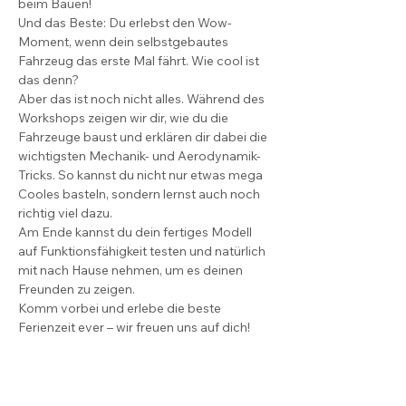
beim Bauen!
Und das Beste: Du erlebst den Wow-
Moment, wenn dein selbstgebautes 
Fahrzeug das erste Mal fährt. Wie cool ist 
das denn?
Aber das ist noch nicht alles. Während des 
Workshops zeigen wir dir, wie du die 
Fahrzeuge baust und erklären dir dabei die 
wichtigsten Mechanik- und Aerodynamik-
Tricks. So kannst du nicht nur etwas mega 
Cooles basteln, sondern lernst auch noch 
richtig viel dazu.
Am Ende kannst du dein fertiges Modell 
auf Funktionsfähigkeit testen und natürlich 
mit nach Hause nehmen, um es deinen 
Freunden zu zeigen.
Komm vorbei und erlebe die beste 
Ferienzeit ever – wir freuen uns auf dich!