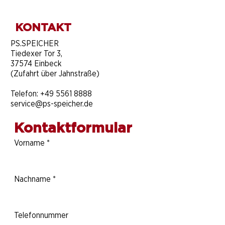
KONTAKT
​PS.SPEICHER
Tiedexer Tor 3,
37574 Einbeck
(Zufahrt über Jahnstraße)
Telefon:
+49 5561 8888
service@ps-speicher.de
Kontaktformular
Vorname
*
Nachname
*
Telefonnummer