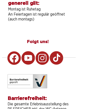
generell gilt:
Montag ist Ruhetag
An Feiertagen ist regulär geöffnet
(auch montags)
Folgt uns!
Barrierefreiheit:
Die gesamte Erlebnisausstellung des
PS.SPEICHER inkl. der WC-Anlagen