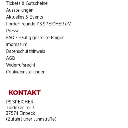
​Tickets & Gutscheine
Ausstellungen
Aktuelles & Events
FörderFreunde PS.SPEICHER e.V.
Presse
FAQ - Häufig gestellte Fragen
Impressum
Datenschutzhinweis
AGB
Widerrufsrecht
Cookieeinstellungen
KONTAKT
​PS.SPEICHER
Tiedexer Tor 3,
37574 Einbeck
(Zufahrt über Jahnstraße)