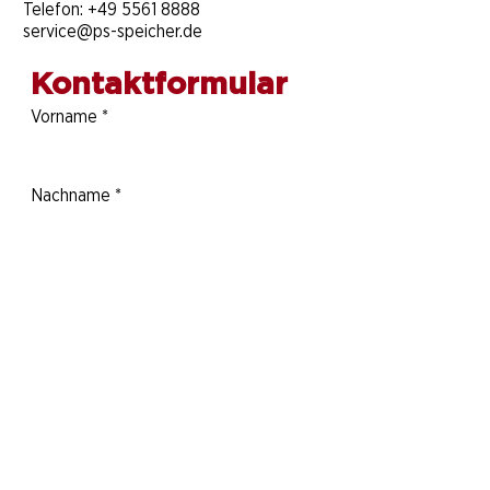
Telefon:
+49 5561 8888
service@ps-speicher.de
Kontaktformular
Vorname
*
Nachname
*
Telefonnummer
E-Mail-Adresse
*
Deine Nachricht an uns: