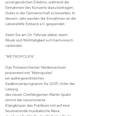
unvergesslichen Erlebnis, während die 
Einnahmen des Konzerts dazu beitragen, 
Gutes in der Gemeinschaft zu bewirken. In 
diesem Jahr werden die Einnahmen an die 
Lebenshilfe Einbeck e.V. gespendet.
Seien Sie am 26. Februar dabei, wenn 
Musik und Wohltätigkeit sich harmonisch 
verbinden.
"METROPOLEN"
Das Polizeiorchester Niedersachsen 
präsentiert mit "Metropolen"
ein außergewöhnliches 
Saalkonzertprogramm für 2025. Unter der 
Leitung
des neuen Chefdirigenten Martin Spahr 
nimmt der renommierte
Klangkörper das Publikum mit auf eine 
faszinierende musikalische Reise