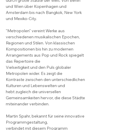
durch große Städte der Welt: Von Berlin 
und Wien über Kopenhagen und
Amsterdam bis nach Bangkok, New York 
und Mexiko-City.
"Metropolen" vereint Werke aus 
verschiedenen musikalischen Epochen,
Regionen und Stilen. Von klassischen 
Kompositionen bis hin zu modernen
Arrangements aus Pop und Rock spiegelt 
das Repertoire die
Vielseitigkeit und den Puls globaler 
Metropolen wider. Es zeigt die
Kontraste zwischen den unterschiedlichen 
Kulturen und Lebenswelten und
hebt zugleich die universellen 
Gemeinsamkeiten hervor, die diese Städte
miteinander verbinden.
Martin Spahr, bekannt für seine innovative 
Programmgestaltung,
verbindet mit diesem Programm 