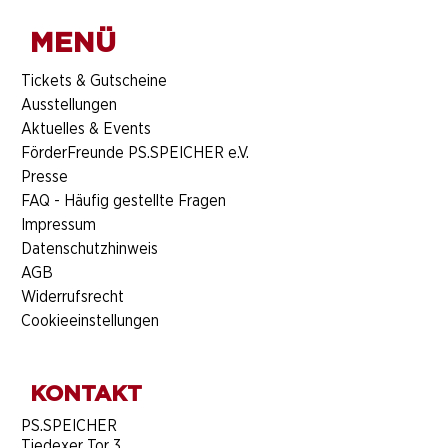
MENÜ
​Tickets & Gutscheine
Ausstellungen
Aktuelles & Events
FörderFreunde PS.SPEICHER e.V.
Presse
FAQ - Häufig gestellte Fragen
Impressum
Datenschutzhinweis
AGB
Widerrufsrecht
Cookieeinstellungen
KONTAKT
​PS.SPEICHER
Tiedexer Tor 3,