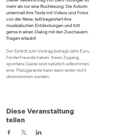
mehr als nur eine Buchlesung. Die Autorin 
untermalt ihre Texte mit Videos und Fotos 
von der Reise, teilt begeistert ihre 
musikalischen Entdeckungen und tritt 
gerne in einen Dialog mit den Zuschauern. 
Fragen erlaubt!
Der Eintritt zum Vortrag beträgt zehn Euro, 
FörderFreunde haben  freien Zugang, 
spontane Gäste sind natürlich willkommen, 
eine  Platzgarantie kann dann leider nicht 
übernommen werden.
Diese Veranstaltung
teilen