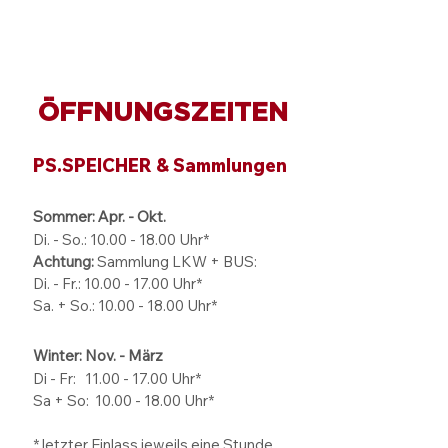
ÖFFNUNGSZEITEN
PS.SPEICHER & Sammlungen
Sommer: Apr. - Okt.
Di. - So.:
10.00 - 18.00
Uhr*
Achtung:
Sammlung LKW + BUS:
Di. - Fr.: 10.00 - 17.00 Uhr*
Sa. + So.: 10.00 - 18.00 Uhr*
Winter: Nov. - März
Di - Fr: 11.00 - 17.00
Uhr*
Sa + So:
10.00 - 18.00
Uhr*
* letzter Einlass jeweils eine Stunde