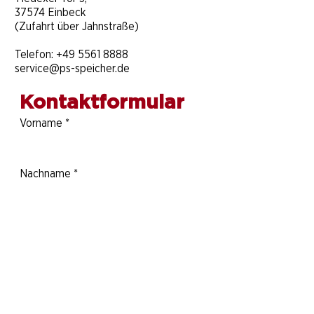
37574 Einbeck
(Zufahrt über Jahnstraße)
Telefon:
+49 5561 8888
service@ps-speicher.de
Kontaktformular
Vorname
*
Nachname
*
Telefonnummer
E-Mail-Adresse
*