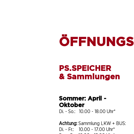
ÖFFNUNGS
PS.SPEICHER
& Sammlungen
Sommer: April -
Oktober
Di. - So.: 10.00 - 18.00 Uhr*
Achtung:
Sammlung LKW + BUS:
Di. - Fr.: 10.00 - 17.00 Uhr*