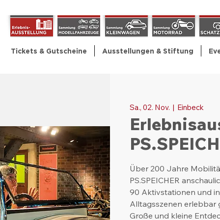
Tickets & Gutscheine
Ausstellungen & Stiftung
Ev
Sa., 02. Nov.
  |  
Einbeck
Erlebnisau
PS.SPEIC
Über 200 Jahre Mobilitä
PS.SPEICHER anschaulic
90 Aktivstationen und i
Alltagsszenen erlebbar
Große und kleine Entde