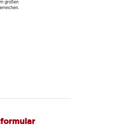
em großen
erreichen.
formular