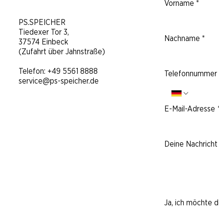
Vorname
*
​PS.SPEICHER
Tiedexer Tor 3,
Nachname
*
37574 Einbeck
(Zufahrt über Jahnstraße)
Telefon:
+49 5561 8888
Telefonnummer
service@ps-speicher.de
E-Mail-Adresse
Deine Nachricht 
Ja, ich möchte 