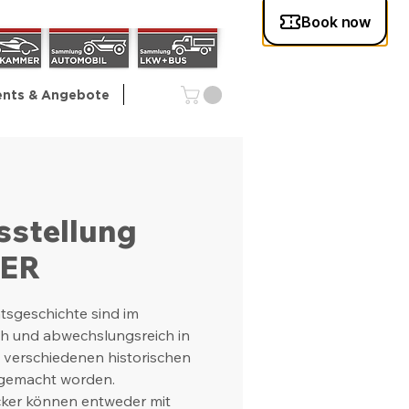
ents & Angebote
sstellung
HER
tsgeschichte sind im
h und abwechslungsreich in
n verschiedenen historischen
 gemacht worden.
cker können entweder mit