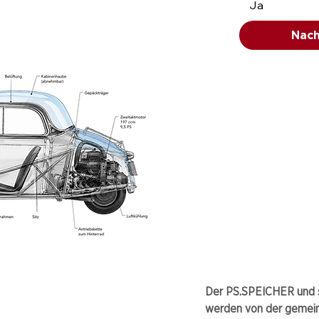
Ja
Nach
Der PS.SPEICHER und s
werden von der gemei