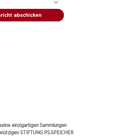
richt abschicken
eine einzigartigen Sammlungen
nnützigen STIFTUNG PS.SPEICHER