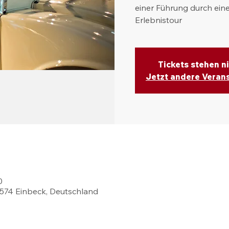
einer Führung durch eine
Erlebnistour
Tickets stehen n
Jetzt andere Veran
0
37574 Einbeck, Deutschland