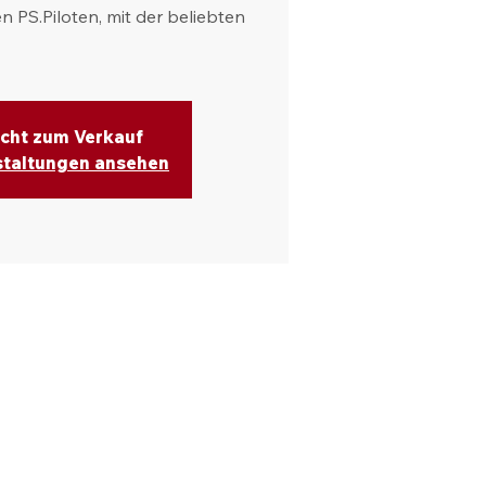
n PS.Piloten, mit der beliebten
icht zum Verkauf
staltungen ansehen