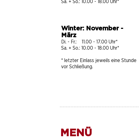
Sa. + So.: 10.00 - 18.00 Uhr*
Winter: November -
März
Di. - Fr.: 11.00 - 17.00 Uhr*
Sa. + So.: 10.00 - 18.00 Uhr​​​*
* letzter Einlass jeweils eine Stunde
vor Schließung.
MENÜ