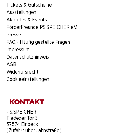
​Tickets & Gutscheine
Ausstellungen
Aktuelles & Events
FörderFreunde PS.SPEICHER e.V.
Presse
FAQ - Häufig gestellte Fragen
Impressum
Datenschutzhinweis
AGB
Widerrufsrecht
Cookieeinstellungen
KONTAKT
​PS.SPEICHER
Tiedexer Tor 3,
37574 Einbeck
(Zufahrt über Jahnstraße)