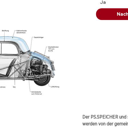
Ja
Nach
Der PS.SPEICHER und s
werden von der gemei