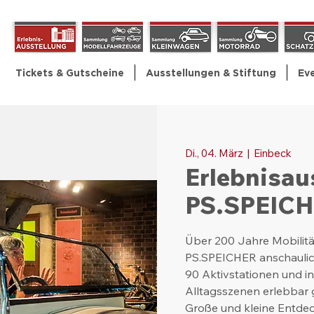
Tickets & Gutscheine
Ausstellungen & Stiftung
Ev
Di., 04. März
  |  
Einbeck
Erlebnisau
PS.SPEIC
Über 200 Jahre Mobilitä
PS.SPEICHER anschaulic
90 Aktivstationen und i
Alltagsszenen erlebbar
Große und kleine Entde