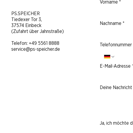
Vorname
*
​PS.SPEICHER
Tiedexer Tor 3,
Nachname
*
37574 Einbeck
(Zufahrt über Jahnstraße)
Telefon:
+49 5561 8888
Telefonnummer
service@ps-speicher.de
E-Mail-Adresse
Deine Nachricht 
Ja, ich möchte 