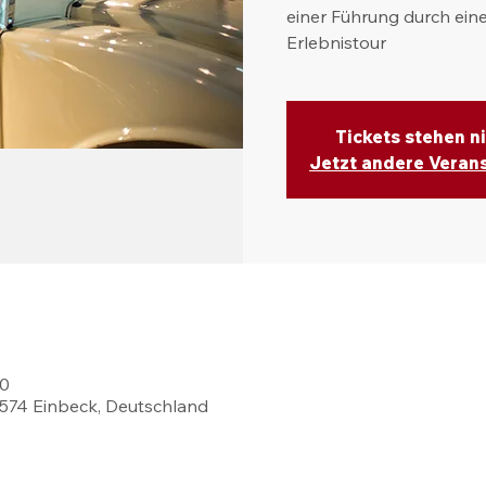
einer Führung durch eine
Erlebnistour
Tickets stehen n
Jetzt andere Veran
00
37574 Einbeck, Deutschland