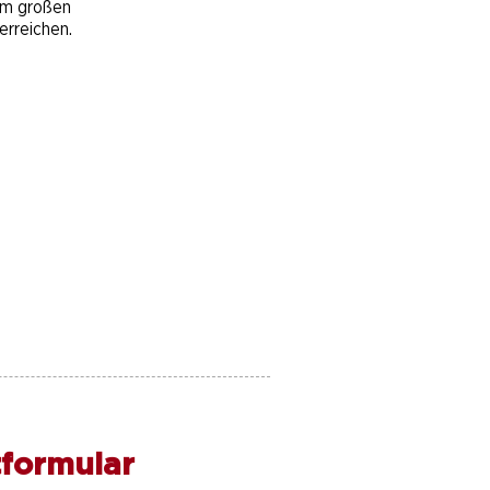
em großen
erreichen.
formular