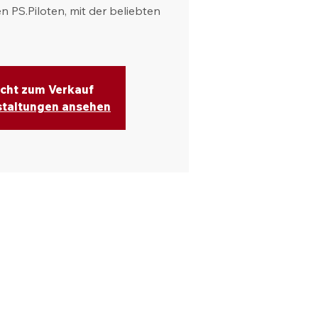
n PS.Piloten, mit der beliebten
icht zum Verkauf
staltungen ansehen