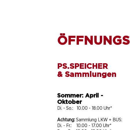
ÖFFNUNGS
PS.SPEICHER
& Sammlungen
Sommer: April -
Oktober
Di. - So.: 10.00 - 18.00 Uhr*
Achtung:
Sammlung LKW + BUS:
Di. - Fr.: 10.00 - 17.00 Uhr*