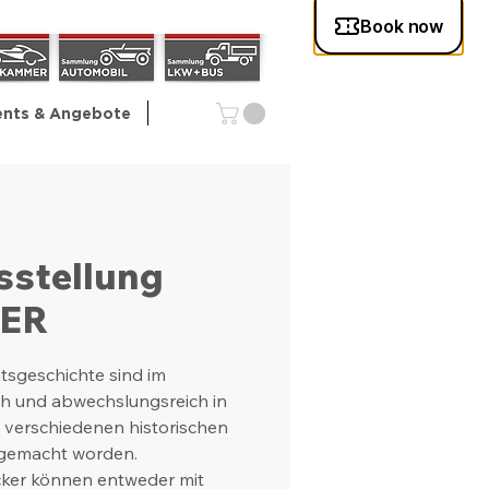
ents & Angebote
sstellung
HER
tsgeschichte sind im
h und abwechslungsreich in
n verschiedenen historischen
 gemacht worden.
cker können entweder mit