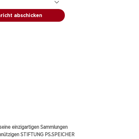
richt abschicken
eine einzigartigen Sammlungen
nnützigen STIFTUNG PS.SPEICHER