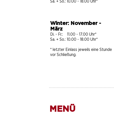
Sa. + So.: 10.00 - 18.00 Uhr*
Winter: November -
März
Di. - Fr.: 11.00 - 17.00 Uhr*
Sa. + So.: 10.00 - 18.00 Uhr​​​*
* letzter Einlass jeweils eine Stunde
vor Schließung.
MENÜ