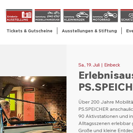
Tickets & Gutscheine
Ausstellungen & Stiftung
Ev
Sa., 19. Juli
  |  
Einbeck
Erlebnisau
PS.SPEIC
Über 200 Jahre Mobilitä
PS.SPEICHER anschaulic
90 Aktivstationen und i
Alltagsszenen erlebbar
Große und kleine Entde