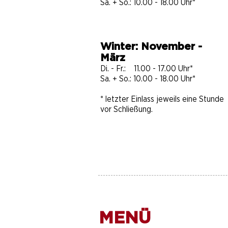
Sa. + So.: 10.00 - 18.00 Uhr*
Winter: November -
März
Di. - Fr.: 11.00 - 17.00 Uhr*
Sa. + So.: 10.00 - 18.00 Uhr​​​*
* letzter Einlass jeweils eine Stunde
vor Schließung.
MENÜ