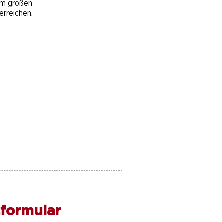
em großen
erreichen.
formular