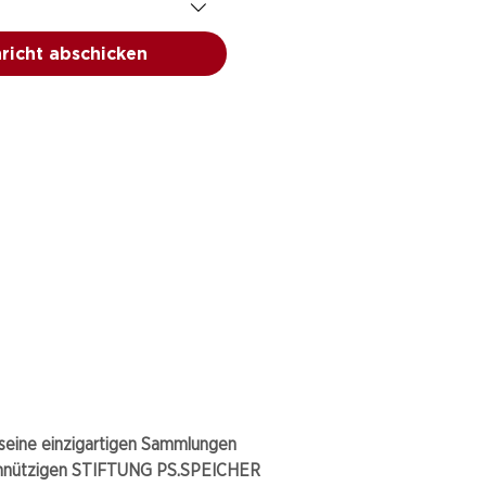
richt abschicken
eine einzigartigen Sammlungen
nnützigen STIFTUNG PS.SPEICHER