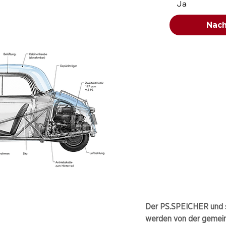
Ja
Nach
Der PS.SPEICHER und s
werden von der gemei