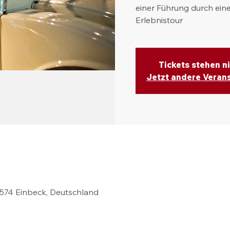
einer Führung durch eine
Erlebnistour
Tickets stehen n
Jetzt andere Veran
37574 Einbeck, Deutschland