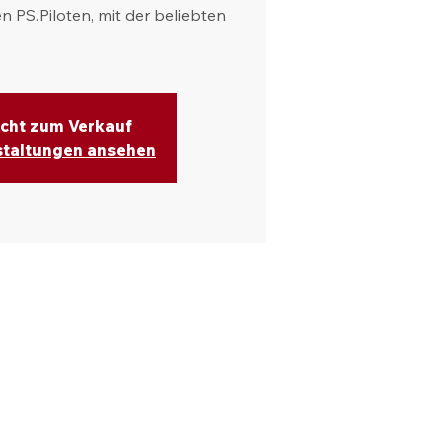
n PS.Piloten, mit der beliebten
icht zum Verkauf
staltungen ansehen