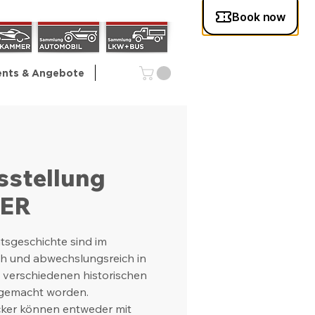
ents & Angebote
sstellung
HER
tsgeschichte sind im
h und abwechslungsreich in
n verschiedenen historischen
 gemacht worden.
cker können entweder mit