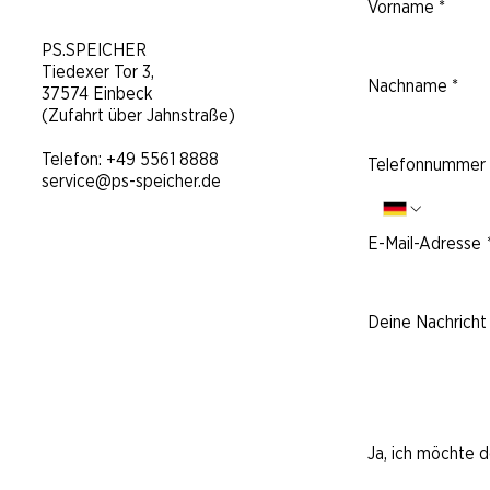
Vorname
*
​PS.SPEICHER
Tiedexer Tor 3,
Nachname
*
37574 Einbeck
(Zufahrt über Jahnstraße)
Telefon:
+49 5561 8888
Telefonnummer
service@ps-speicher.de
E-Mail-Adresse
Deine Nachricht 
Ja, ich möchte 