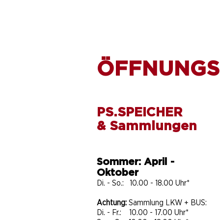
ÖFFNUNGS
PS.SPEICHER
& Sammlungen
Sommer: April -
Oktober
Di. - So.: 10.00 - 18.00 Uhr*
Achtung:
Sammlung LKW + BUS:
Di. - Fr.: 10.00 - 17.00 Uhr*