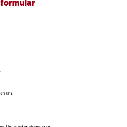
formular
*
an uns: