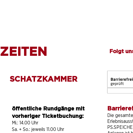
ZEITEN
Folgt un
SCHATZKAMMER
Barrieref
öffentliche Rundgänge mit
Die gesamt
vorheriger Ticketbuchung:
Erlebnisauss
Mi.: 14.00 Uhr
PS.SPEICHER
Sa. + So.: jeweils 11.00 Uhr