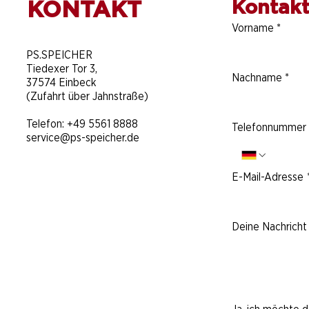
KONTAKT
Kontakt
Vorname
*
​PS.SPEICHER
Tiedexer Tor 3,
Nachname
*
37574 Einbeck
(Zufahrt über Jahnstraße)
Telefon:
+49 5561 8888
Telefonnummer
service@ps-speicher.de
E-Mail-Adresse
Deine Nachricht 