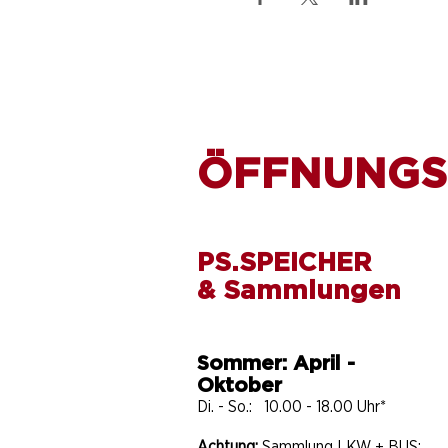
ÖFFNUNGS
PS.SPEICHER
& Sammlungen
Sommer: April -
Oktober
Di. - So.: 10.00 - 18.00 Uhr*
Achtung:
Sammlung LKW + BUS: