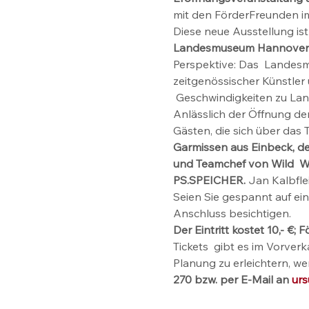
mit den FörderFreunden i
Diese neue Ausstellung ist
Landesmuseum Hannover
Perspektive: Das  Landesm
zeitgenössischer Künstler
 Geschwindigkeiten zu Lande
Anlässlich der Öffnung de
Gästen, die sich über das
Garmissen aus Einbeck, der
und Teamchef von Wild  Wea
PS.SPEICHER. 
Jan Kalbfle
Seien Sie gespannt auf ein
Anschluss besichtigen.   
Der Eintritt kostet 10,- €
Tickets  gibt es im Vorve
Planung zu erleichtern, we
270 bzw. per E-Mail an 
urs