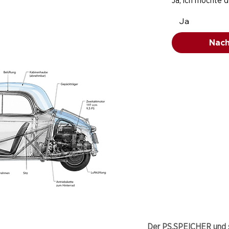
Ja, ich möchte 
Ja
Nach
Der PS.SPEICHER und s