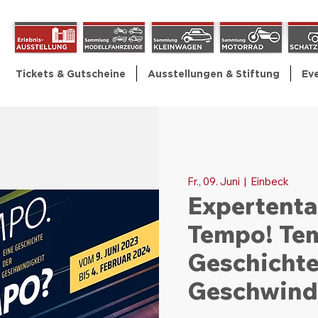
Tickets & Gutscheine
Ausstellungen & Stiftung
Ev
Fr., 09. Juni
  |  
Einbeck
Expertenta
Tempo! Tem
Geschichte
Geschwind