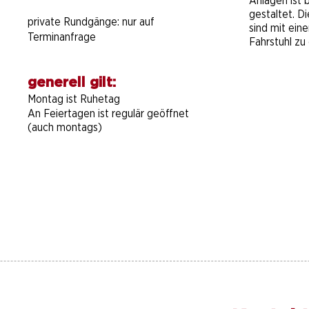
Anlagen ist b
gestaltet. D
private Rundgänge:
nur auf
sind mit ein
Terminanfrage
Fahrstuhl zu 
generell gilt:
Montag ist Ruhetag
An Feiertagen ist regulär geöffnet
(auch montags)