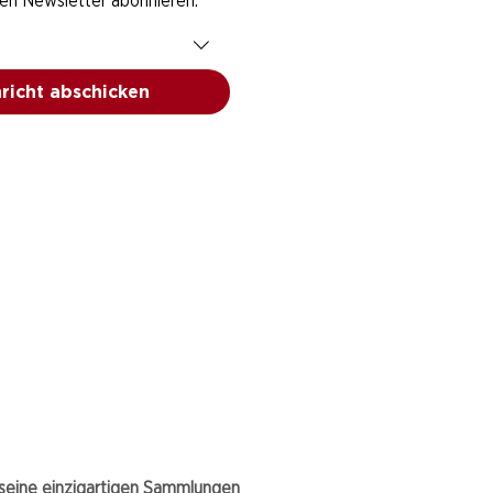
den Newsletter abonnieren.
richt abschicken
eine einzigartigen Sammlungen