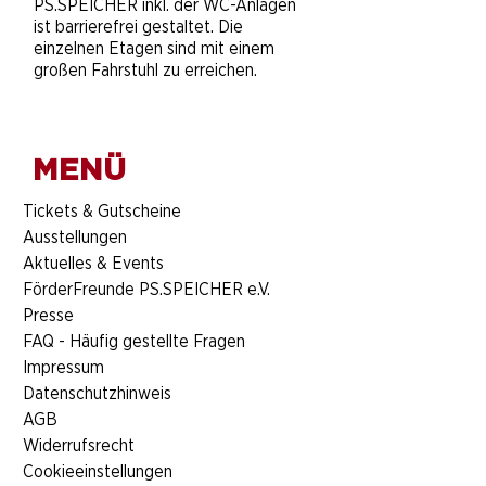
PS.SPEICHER inkl. der WC-Anlagen
ist barrierefrei gestaltet. Die
einzelnen Etagen sind mit einem
großen Fahrstuhl zu erreichen.
MENÜ
​Tickets & Gutscheine
Ausstellungen
Aktuelles & Events
FörderFreunde PS.SPEICHER e.V.
Presse
FAQ - Häufig gestellte Fragen
Impressum
Datenschutzhinweis
AGB
Widerrufsrecht
Cookieeinstellungen