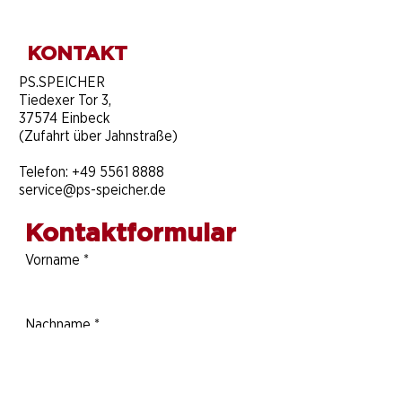
KONTAKT
​PS.SPEICHER
Tiedexer Tor 3,
37574 Einbeck
(Zufahrt über Jahnstraße)
Telefon:
+49 5561 8888
service@ps-speicher.de
Kontaktformular
Vorname
*
Nachname
*
Telefonnummer