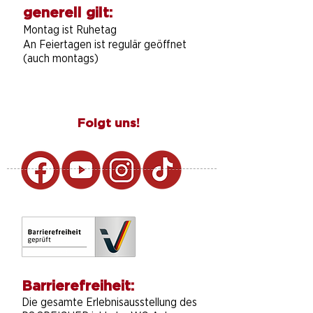
generell gilt:
Montag ist Ruhetag
An Feiertagen ist regulär geöffnet
(auch montags)
Folgt uns!
Barrierefreiheit:
Die gesamte Erlebnisausstellung des