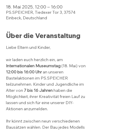
18. Mai 2025, 12:00 – 16:00
PS.SPEICHER, Tiedexer Tor 3, 37574
Einbeck, Deutschland
Über die Veranstaltung
Liebe Eltern und Kinder,
wir laden euch herzlich ein, am 
Internationalen Museumstag
 (18. Mai) von 
12:00 bis 16:00 Uhr
 an unseren 
Bastelaktionen im PS.SPEICHER 
teilzunehmen. Kinder und Jugendliche im 
Alter von 
7 bis 16 Jahren
 haben die 
Möglichkeit, ihrer Kreativität freien Lauf zu 
lassen und sich für eine unserer DIY-
Aktionen anzumelden.
Ihr könnt zwischen neun verschiedenen 
Bausätzen wählen. Der Bau jedes Modells 