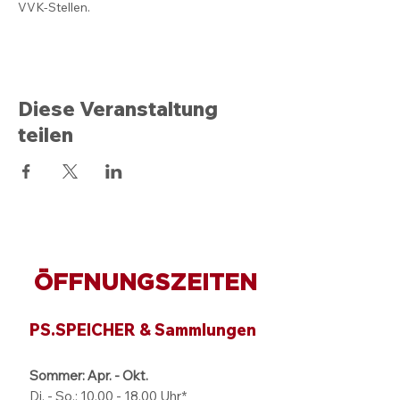
VVK-Stellen.
Diese Veranstaltung
teilen
ÖFFNUNGSZEITEN
PS.SPEICHER & Sammlungen
Sommer: Apr. - Okt.
Di. - So.:
10.00 - 18.00
Uhr*