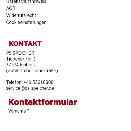
Datenschutzhinweis
AGB
Widerrufsrecht
Cookieeinstellungen
KONTAKT
​PS.SPEICHER
Tiedexer Tor 3,
37574 Einbeck
(Zufahrt über Jahnstraße)
Telefon:
+49 5561 8888
service@ps-speicher.de
Kontaktformular
Vorname
*