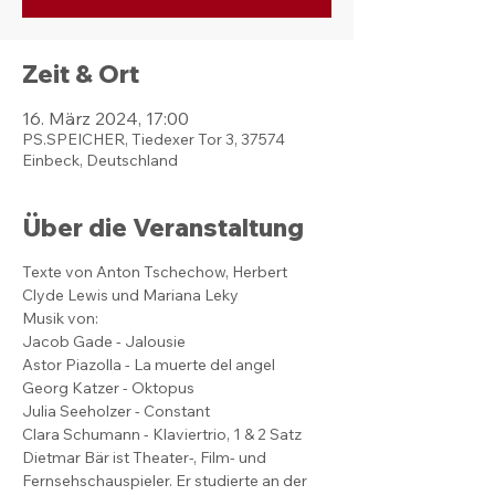
Zeit & Ort
16. März 2024, 17:00
PS.SPEICHER, Tiedexer Tor 3, 37574
Einbeck, Deutschland
Über die Veranstaltung
Texte von Anton Tschechow, Herbert 
Clyde Lewis und Mariana Leky
Musik von:
Jacob Gade - Jalousie
Astor Piazolla - La muerte del angel
Georg Katzer - Oktopus
Julia Seeholzer - Constant
Clara Schumann - Klaviertrio, 1 & 2 Satz
Dietmar Bär ist Theater-, Film- und 
Fernsehschauspieler. Er studierte an der 