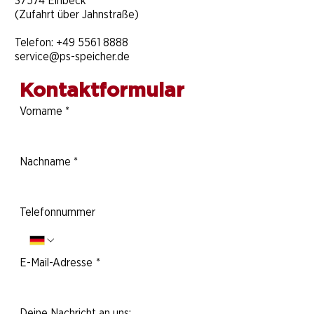
37574 Einbeck
(Zufahrt über Jahnstraße)
Telefon:
+49 5561 8888
service@ps-speicher.de
Kontaktformular
Vorname
*
Nachname
*
Telefonnummer
E-Mail-Adresse
*
Deine Nachricht an uns: