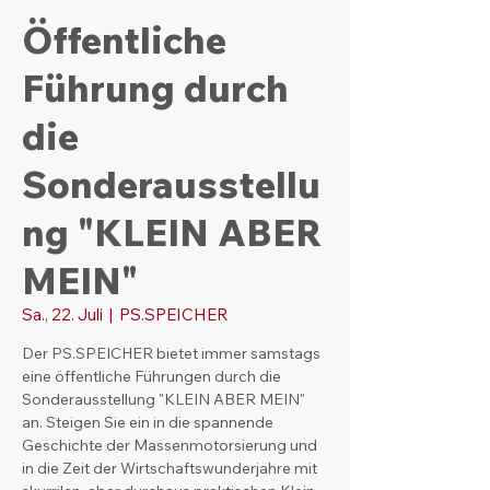
Öffentliche
Führung durch
die
Sonderausstellu
ng "KLEIN ABER
MEIN"
Sa., 22. Juli
  |  
PS.SPEICHER
Der PS.SPEICHER bietet immer samstags
eine öffentliche Führungen durch die
Sonderausstellung "KLEIN ABER MEIN"
an. Steigen Sie ein in die spannende
Geschichte der Massenmotorsierung und
in die Zeit der Wirtschaftswunderjahre mit