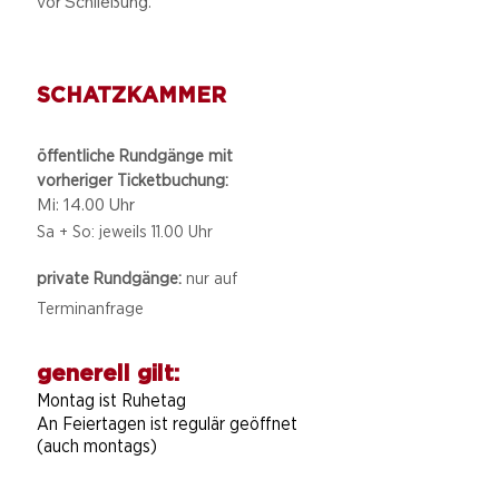
vor Schließung.
SCHATZKAMMER
öffentliche Rundgänge mit
vorheriger Ticketbuchung:
Mi: 14.00 Uhr
Sa + So: jeweils 11.00 Uhr
private Rundgänge:
nur auf
Terminanfrage
generell gilt:
Montag ist Ruhetag
An Feiertagen ist regulär geöffnet
(auch montags)