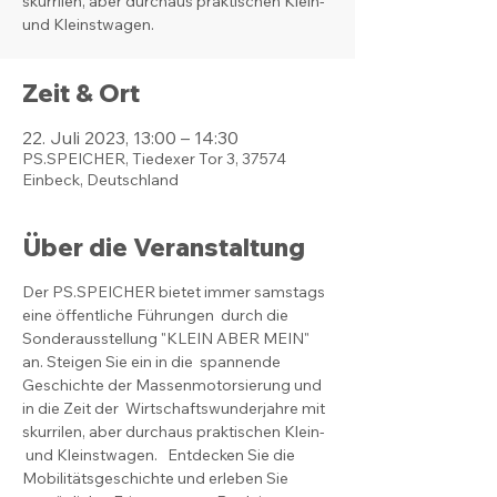
skurrilen, aber durchaus praktischen Klein-
und Kleinstwagen.
Zeit & Ort
22. Juli 2023, 13:00 – 14:30
PS.SPEICHER, Tiedexer Tor 3, 37574
Einbeck, Deutschland
Über die Veranstaltung
Der PS.SPEICHER bietet immer samstags 
eine öffentliche Führungen  durch die 
Sonderausstellung "KLEIN ABER MEIN" 
an. Steigen Sie ein in die  spannende 
Geschichte der Massenmotorsierung und 
in die Zeit der  Wirtschaftswunderjahre mit 
skurrilen, aber durchaus praktischen Klein- 
 und Kleinstwagen.   Entdecken Sie die 
Mobilitätsgeschichte und erleben Sie 