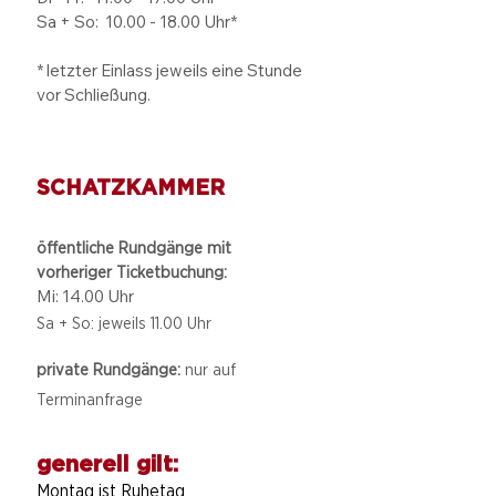
Sa + So:
10.00 - 18.00
Uhr*
* letzter Einlass jeweils eine Stunde
vor Schließung.
SCHATZKAMMER
öffentliche Rundgänge mit
vorheriger Ticketbuchung:
Mi: 14.00 Uhr
Sa + So: jeweils 11.00 Uhr
private Rundgänge:
nur auf
Terminanfrage
generell gilt:
Montag ist Ruhetag