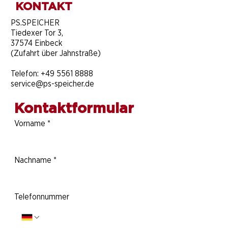
KONTAKT
​PS.SPEICHER
Tiedexer Tor 3,
37574 Einbeck
(Zufahrt über Jahnstraße)
Telefon:
+49 5561 8888
service@ps-speicher.de
Kontaktformular
Vorname
*
Nachname
*
Telefonnummer