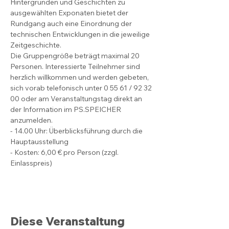
Hintergründen und Geschichten zu 
ausgewählten Exponaten bietet der 
Rundgang auch eine Einordnung der 
technischen Entwicklungen in die jeweilige 
Zeitgeschichte.
Die Gruppengröße beträgt maximal 20 
Personen. Interessierte Teilnehmer sind 
herzlich willkommen und werden gebeten, 
sich vorab telefonisch unter 0 55 61 / 92 32 
00 oder am Veranstaltungstag direkt an 
der Information im PS.SPEICHER 
anzumelden.
- 14.00 Uhr: Überblicksführung durch die 
Hauptausstellung
- Kosten: 6,00 € pro Person (zzgl. 
Einlasspreis)
Diese Veranstaltung