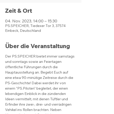
Zeit & Ort
04. Nov. 2023, 14:00 – 15:30
PS.SPEICHER, Tiedexer Tor 3, 37574
Einbeck, Deutschland
Über die Veranstaltung
Der PS.SPEICHER bietet immer samstags 
und sonntags sowie an Feiertagen 
öffentliche Führungen durch die 
Hauptausstellung an. Begebt Euch auf 
eine etwa 90-minütige Zeitreise durch die 
PS-Geschichte! Dabei werdet ihr von 
einem "PS.Piloten" begleitet, der einen 
lebendigen Einblick in die zündenden 
Ideen vermittelt, mit denen Tüftler und 
Erfinder ihre zwei-, drei- und vierrädrigen 
Vehikel ins Rollen brachten. Neben 