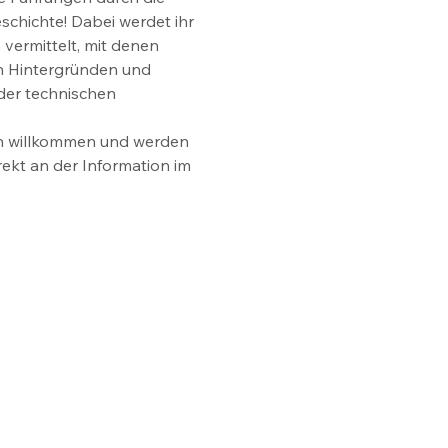
schichte! Dabei werdet ihr 
vermittelt, mit denen 
ben Hintergründen und 
er technischen 
ch willkommen und werden 
ekt an der Information im 