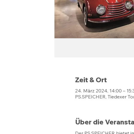
Zeit & Ort
24. März 2024, 14:00 – 15:
PS.SPEICHER, Tiedexer Tor
Über die Veransta
Der PS.SPEICHER bietet i