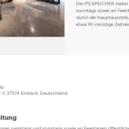
Der PS.SPEICHER bietet
sonntags sowie an Feier
durch die Hauptausstell
etwa 90-minütige Zeitrei
30
 3, 37574 Einbeck, Deutschland
ltung
mmer samstags und sonntags sowie an Feiertagen öffentlich