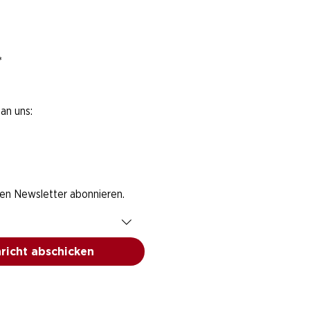
*
an uns:
den Newsletter abonnieren.
richt abschicken