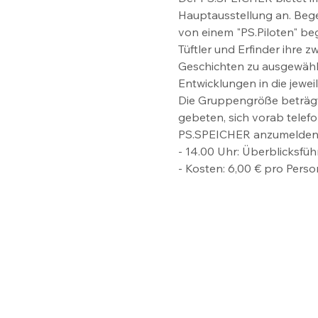
Hauptausstellung an. Begeb
von einem "PS.Piloten" beg
Tüftler und Erfinder ihre 
Geschichten zu ausgewähl
Entwicklungen in die jeweil
Die Gruppengröße beträgt 
gebeten, sich vorab telefo
PS.SPEICHER anzumelden
- 14.00 Uhr: Überblicksfü
- Kosten: 6,00 € pro Person