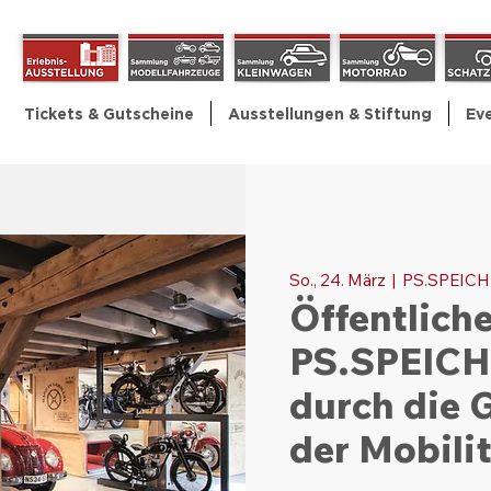
Tickets & Gutscheine
Ausstellungen & Stiftung
Ev
So., 24. März
  |  
PS.SPEIC
Öffentlich
PS.SPEICHE
durch die 
der Mobili