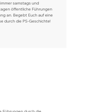
 immer samstags und
tagen öffentliche Führungen
ung an. Begebt Euch auf eine
se durch die PS-Geschichte!
e Führungen durch die 