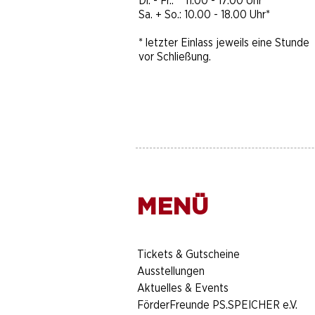
Di. - Fr.: 11.00 - 17.00 Uhr*
Sa. + So.: 10.00 - 18.00 Uhr​​​*
* letzter Einlass jeweils eine Stunde
vor Schließung.
MENÜ
​Tickets & Gutscheine
Ausstellungen
Aktuelles & Events
FörderFreunde PS.SPEICHER e.V.