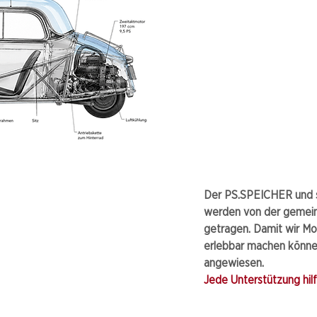
Der PS.SPEICHER und s
werden von der gemei
getragen. Damit wir Mo
erlebbar machen können
angewiesen.
Jede Unterstützung hilft