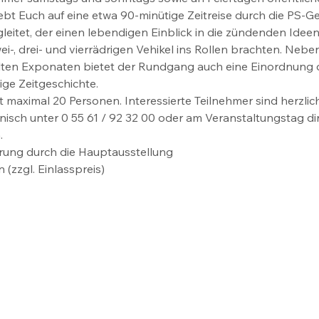
t Euch auf eine etwa 90-minütige Zeitreise durch die PS-Ge
leitet, der einen lebendigen Einblick in die zündenden Ideen 
zwei-, drei- und vierrädrigen Vehikel ins Rollen brachten. Ne
ten Exponaten bietet der Rundgang auch eine Einordnung d
ige Zeitgeschichte.
maximal 20 Personen. Interessierte Teilnehmer sind herzli
nisch unter 0 55 61 / 92 32 00 oder am Veranstaltungstag dir
.
hrung durch die Hauptausstellung
 (zzgl. Einlasspreis)