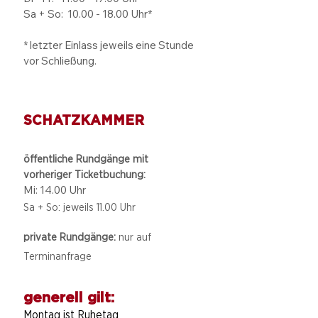
Sa + So:
10.00 - 18.00
Uhr*
* letzter Einlass jeweils eine Stunde
vor Schließung.
SCHATZKAMMER
öffentliche Rundgänge mit
vorheriger Ticketbuchung:
Mi: 14.00 Uhr
Sa + So: jeweils 11.00 Uhr
private Rundgänge:
nur auf
Terminanfrage
generell gilt:
Montag ist Ruhetag