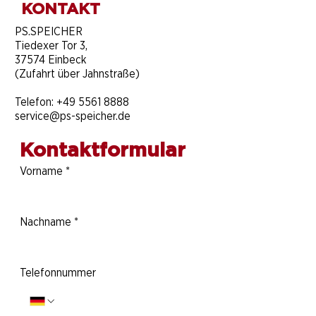
KONTAKT
​PS.SPEICHER
Tiedexer Tor 3,
37574 Einbeck
(Zufahrt über Jahnstraße)
Telefon:
+49 5561 8888
service@ps-speicher.de
Kontaktformular
Vorname
*
Nachname
*
Telefonnummer