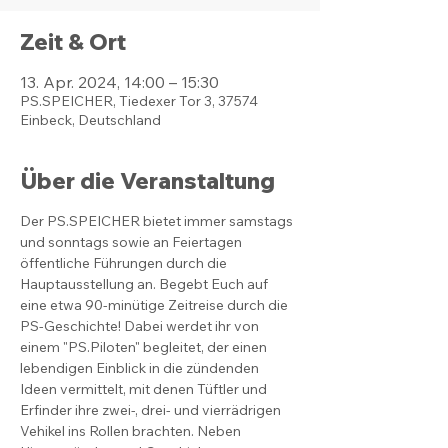
Zeit & Ort
13. Apr. 2024, 14:00 – 15:30
PS.SPEICHER, Tiedexer Tor 3, 37574
Einbeck, Deutschland
Über die Veranstaltung
Der PS.SPEICHER bietet immer samstags 
und sonntags sowie an Feiertagen 
öffentliche Führungen durch die 
Hauptausstellung an. Begebt Euch auf 
eine etwa 90-minütige Zeitreise durch die 
PS-Geschichte! Dabei werdet ihr von 
einem "PS.Piloten" begleitet, der einen 
lebendigen Einblick in die zündenden 
Ideen vermittelt, mit denen Tüftler und 
Erfinder ihre zwei-, drei- und vierrädrigen 
Vehikel ins Rollen brachten. Neben 