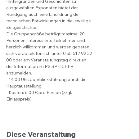
Hintergründen und Geschichten zu 
ausgewählten Exponaten bietet der 
Rundgang auch eine Einordnung der 
technischen Entwicklungen in die jeweilige 
Zeitgeschichte.
Die Gruppengröße beträgt maximal 20 
Personen. Interessierte Teilnehmer sind 
herzlich willkommen und werden gebeten, 
sich vorab telefonisch unter 0 55 61 / 92 32 
00 oder am Veranstaltungstag direkt an 
der Information im PS.SPEICHER 
anzumelden.
- 14.00 Uhr: Überblicksführung durch die 
Hauptausstellung
- Kosten: 6,00 € pro Person (zzgl. 
Einlasspreis)
Diese Veranstaltung