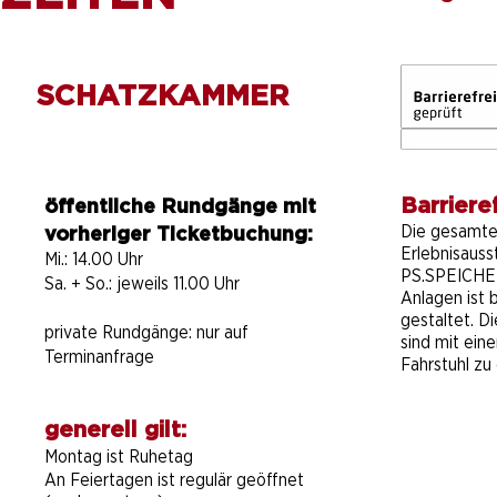
SCHATZKAMMER
Barrieref
öffentliche Rundgänge mit
Die gesamt
vorheriger Ticketbuchung:
Erlebnisauss
Mi.: 14.00 Uhr
PS.SPEICHER
Sa. + So.: jeweils 11.00 Uhr
Anlagen ist b
gestaltet. D
private Rundgänge:
nur auf
sind mit ein
Terminanfrage
Fahrstuhl zu 
generell gilt:
Montag ist Ruhetag
An Feiertagen ist regulär geöffnet