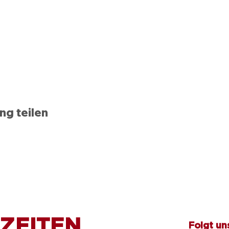
ng teilen
ZEITEN
Folgt un