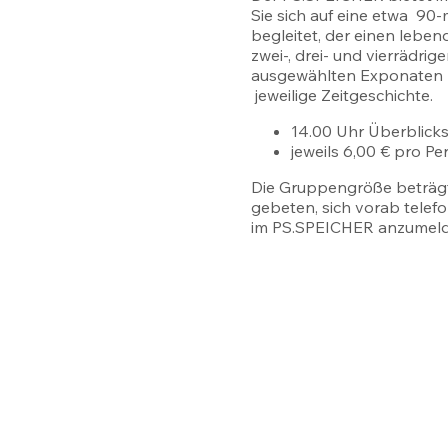
Sie sich auf eine etwa 90-
begleitet, der einen leben
zwei-, drei- und vierrädr
ausgewählten Exponaten b
jeweilige Zeitgeschichte.
14.00 Uhr Überblick
jeweils 6,00 € pro Per
Die Gruppengröße beträgt
gebeten, sich vorab telef
im PS.SPEICHER anzumeld