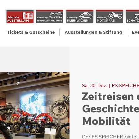
Tickets & Gutscheine
Ausstellungen & Stiftung
Ev
Sa., 30. Dez.
  |  
PS.SPEICH
Zeitreisen 
Geschichte
Mobilität
Der PS.SPEICHER bietet