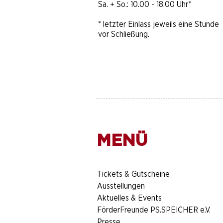
Sa. + So.: 10.00 - 18.00 Uhr​​​*
* letzter Einlass jeweils eine Stunde
vor Schließung.
MENÜ
​Tickets & Gutscheine
Ausstellungen
Aktuelles & Events
FörderFreunde PS.SPEICHER e.V.
Presse