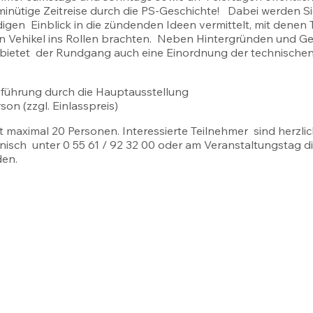
minütige Zeitreise durch die PS-Geschichte! Dabei werden Si
digen Einblick in die zündenden Ideen vermittelt, mit denen T
igen Vehikel ins Rollen brachten. Neben Hintergründen und G
ietet der Rundgang auch eine Einordnung der technischen 
sführung durch die Hauptausstellung
son (zzgl. Einlasspreis)
 maximal 20 Personen. Interessierte Teilnehmer sind herzl
onisch unter 0 55 61 / 92 32 00 oder am Veranstaltungstag d
en.