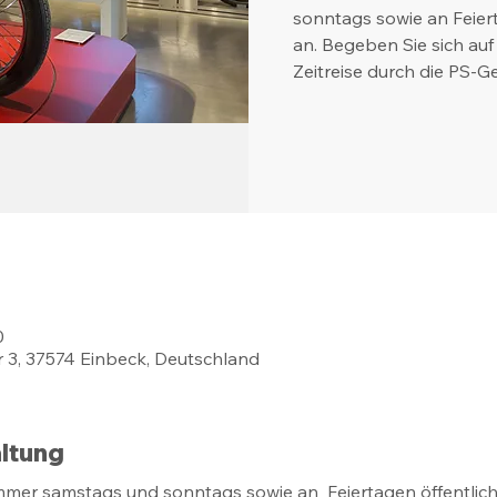
sonntags sowie an Feier
an. Begeben Sie sich auf
Zeitreise durch die PS-G
0
 3, 37574 Einbeck, Deutschland
ltung
mmer samstags und sonntags sowie an Feiertagen öffentli