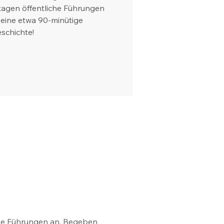
tagen öffentliche Führungen
 eine etwa 90-minütige
eschichte!
che Führungen an. Begeben