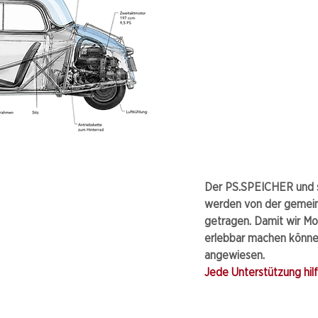
Der PS.SPEICHER und s
werden von der gemei
getragen. Damit wir Mo
erlebbar machen können
angewiesen.
Jede Unterstützung hilft