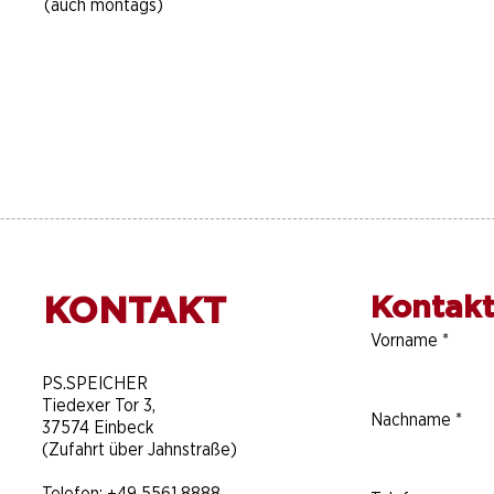
(auch montags)
KONTAKT
Kontakt
Vorname
*
​PS.SPEICHER
Tiedexer Tor 3,
Nachname
*
37574 Einbeck
(Zufahrt über Jahnstraße)
Telefon:
+49 5561 8888