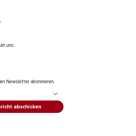
*
an uns:
den Newsletter abonnieren.
richt abschicken