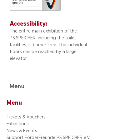
Accessibility:
The entire main exhibition of the
PS.SPEICHER, including
the toilet
facilities, is barrier-free. The individual
floors can be reached by a large
elevator.
Menu
Menu
Tickets & Vouchers
Exhibitions
News & Events
Support FörderFreunde PS.SPEICHER e.V.