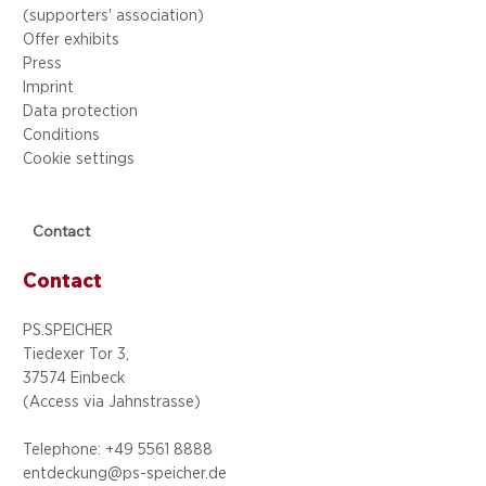
(supporters' association)
Offer exhibits
Press
Imprint
Data protection
Conditions
Cookie settings
Contact
Contact
PS.SPEICHER
Tiedexer Tor 3,
37574 Einbeck
(Access via
Jahnstrasse)
Telephone: +49 5
561 8888
entdeckung@ps-speicher.de