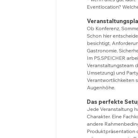
Eventlocation? Welche
Veranstaltungspla
Ob Konferenz, Sommer
Schon hier entscheidet
besichtigt, Anforderun
Gastronomie, Sicherhei
Im PS.SPEICHER arbei
Veranstaltungsteam d
Umsetzung) und Partyr
Verantwortlichkeiten 
Augenhöhe. 
Das perfekte Setu
Jede Veranstaltung ha
Charakter. Eine Fachk
andere Rahmenbeding
Produktpräsentation 