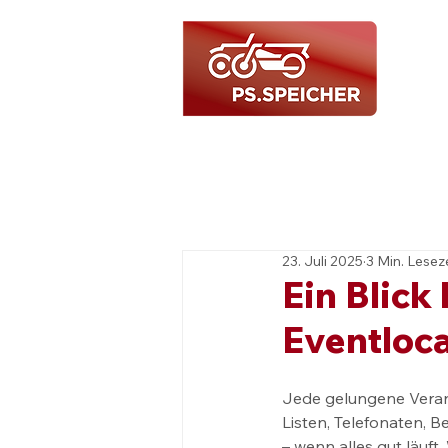
23. Juli 2025
3 Min. Lesez
Ein Blick 
Eventloc
Jede gelungene Verans
Listen, Telefonaten, 
– wenn alles gut läuft.