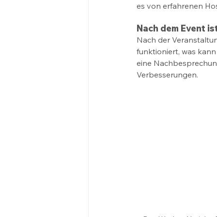
es von erfahrenen Host
Nach dem Event ist
Nach der Veranstaltun
funktioniert, was kan
eine Nachbesprechung 
Verbesserungen. 