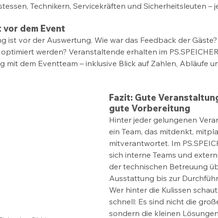
essen, Technikern, Servicekräften und Sicherheitsleuten – j
 vor dem Event 
g ist vor der Auswertung. Wie war das Feedback der Gäste?
n optimiert werden? Veranstaltende erhalten im PS.SPEICHE
mit dem Eventteam – inklusive Blick auf Zahlen, Abläufe u
Fazit: Gute Veranstaltun
gute Vorbereitung 
Hinter jeder gelungenen Veran
ein Team, das mitdenkt, mitpl
mitverantwortet. Im PS.SPEI
sich interne Teams und extern
der technischen Betreuung üb
Ausstattung bis zur Durchführ
Wer hinter die Kulissen schaut
schnell: Es sind nicht die gro
sondern die kleinen Lösungen,