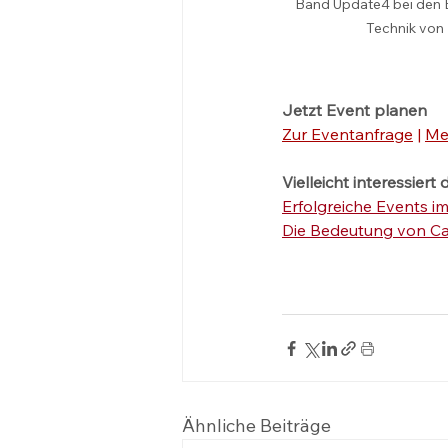
Band Update4 bei den E
Technik von
Jetzt Event planen
Zur Eventanfrage
 | 
Me
Vielleicht interessiert 
Erfolgreiche Events i
Die Bedeutung von Cat
Ähnliche Beiträge