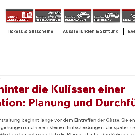
Tickets & Gutscheine
Ausstellungen & Stiftung
Ev
eit
hinter die Kulissen einer
ation: Planung und Durch
taltung beginnt lange vor dem Eintreffen der Gäste. Sie ent
Begehungen und vielen kleinen Entscheidungen, die später 
 Wie funktioniert eigentlich die Planung hinter den Kulissen ei