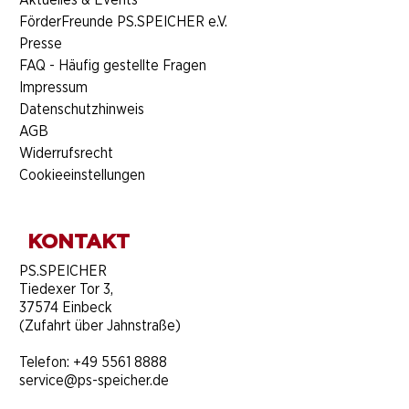
FörderFreunde PS.SPEICHER e.V.
Presse
FAQ - Häufig gestellte Fragen
Impressum
Datenschutzhinweis
AGB
Widerrufsrecht
Cookieeinstellungen
KONTAKT
​PS.SPEICHER
Tiedexer Tor 3,
37574 Einbeck
(Zufahrt über Jahnstraße)
Telefon:
+49 5561 8888
service@ps-speicher.de