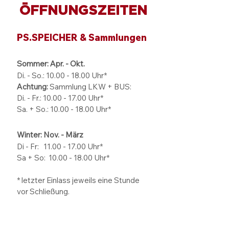
warmem Wasser reinigen
ÖFFNUNGSZEITEN
PS.SPEICHER & Sammlungen
Sommer: Apr. - Okt.
Di. - So.:
10.00 - 18.00
Uhr*
Achtung:
Sammlung LKW + BUS:
Di. - Fr.: 10.00 - 17.00 Uhr*
Sa. + So.: 10.00 - 18.00 Uhr*
Winter: Nov. - März
Di - Fr: 11.00 - 17.00
Uhr*
Sa + So:
10.00 - 18.00
Uhr*
* letzter Einlass jeweils eine Stunde
vor Schließung.