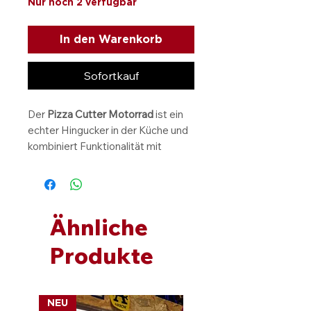
Nur noch 2 verfügbar
In den Warenkorb
Sofortkauf
Der
Pizza Cutter Motorrad
ist ein
echter Hingucker in der Küche und
kombiniert Funktionalität mit
coolem Design. Mit seinem
einzigartigen Motorrad-Look
schneidet dieser Pizzaschneider
jede Pizza mühelos in gleichmäßige
Ähnliche
Stücke.
Die scharfe Klinge aus rostfreiem
Produkte
Stahl sorgt für präzises Schneiden,
während das robuste Material eine
lange Lebensdauer garantiert.
NEU