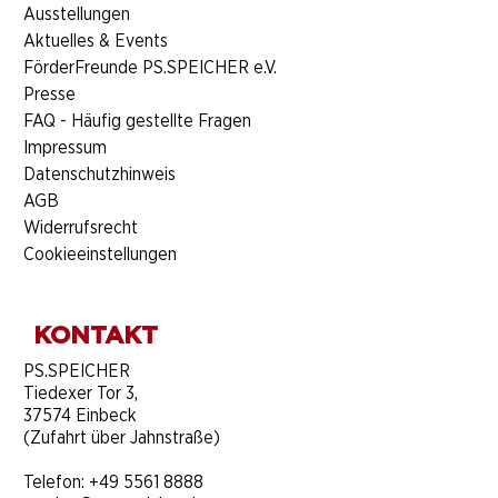
Ausstellungen
Aktuelles & Events
FörderFreunde PS.SPEICHER e.V.
Presse
FAQ - Häufig gestellte Fragen
Impressum
Datenschutzhinweis
AGB
Widerrufsrecht
Cookieeinstellungen
KONTAKT
​PS.SPEICHER
Tiedexer Tor 3,
37574 Einbeck
(Zufahrt über Jahnstraße)
Telefon:
+49 5561 8888