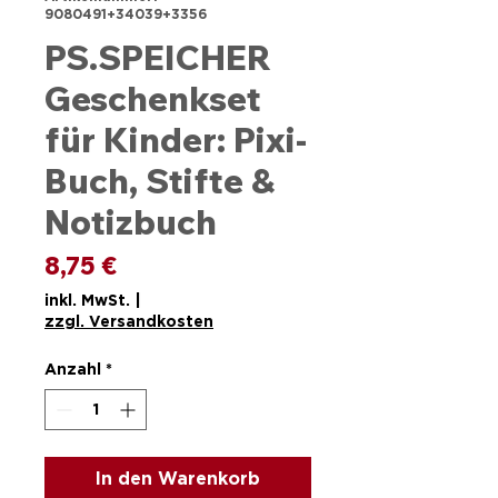
9080491+34039+3356
PS.SPEICHER
Geschenkset
für Kinder: Pixi-
Buch, Stifte &
Notizbuch
Preis
8,75 €
inkl. MwSt.
|
zzgl. Versandkosten
Anzahl
*
In den Warenkorb