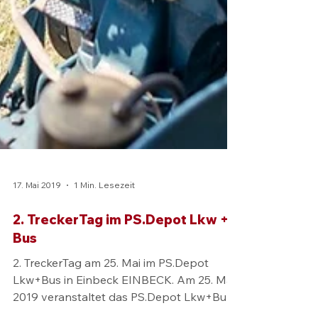
17. Mai 2019
1 Min. Lesezeit
2. TreckerTag im PS.Depot Lkw +