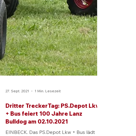
27. Sept. 2021
1 Min. Lesezeit
Dritter TreckerTag: PS.Depot Lkw