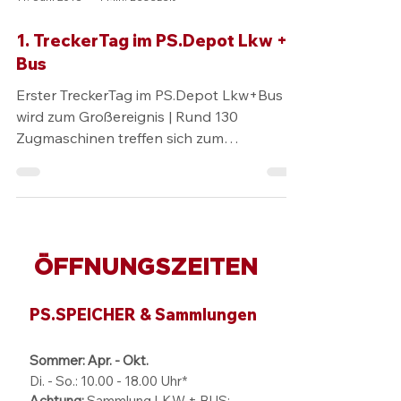
11. Juni 2018
1 Min. Lesezeit
1. TreckerTag im PS.Depot Lkw +
Bus
Erster TreckerTag im PS.Depot Lkw+Bus
wird zum Großereignis | Rund 130
Zugmaschinen treffen sich zum
Stelldichein in der...