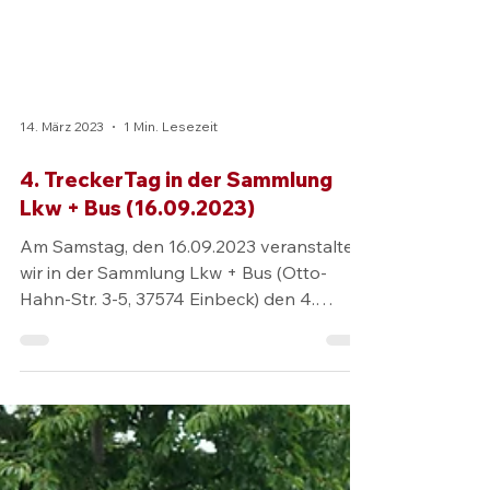
14. März 2023
1 Min. Lesezeit
4. TreckerTag in der Sammlung
Lkw + Bus (16.09.2023)
Am Samstag, den 16.09.2023 veranstalten
wir in der Sammlung Lkw + Bus (Otto-
Hahn-Str. 3-5, 37574 Einbeck) den 4.
Treckertag. Traditionell sind bei diesem
Event wieder zahlreiche Exponate aus
unserer Nutzfahrzeugsammlung in
Bewegung – so auch viele der rund 30
Schlepper aus der Sammlungs-