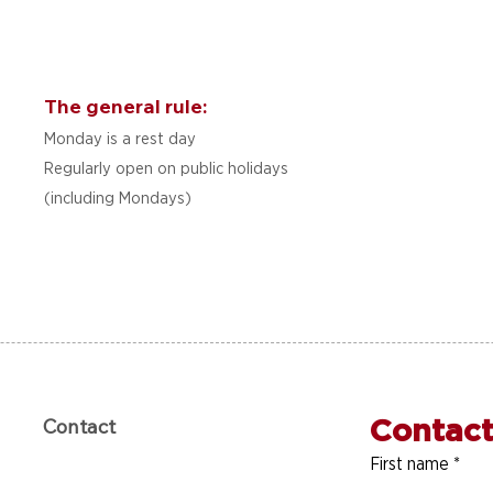
The general rule:
Monday is a rest day
Regularly open on public holidays
(including Mondays)
Contact
Contact
First name
*