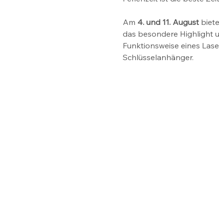
Am 
4. und 11. August
 biet
das besondere Highlight u
Funktionsweise eines Lase
Schlüsselanhänger. 