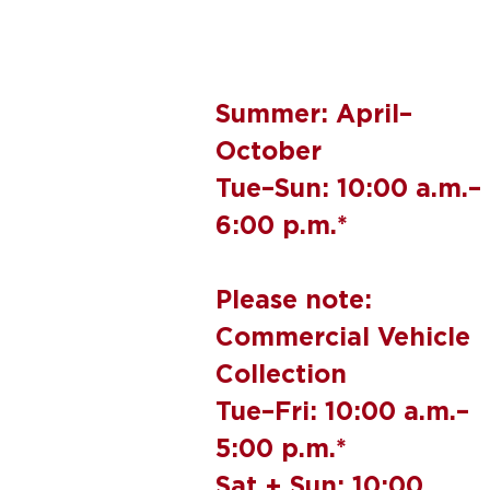
Summer: April–
October
Tue–Sun: 10:00 a.m.–
6:00 p.m.*
Please note:
Commercial Vehicle
Collection
Tue–Fri: 10:00 a.m.–
5:00 p.m.*
Sat + Sun: 10:00