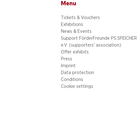
Menu
Tickets & Vouchers
Exhibitions
News & Events
Support FörderFreunde PS.SPEICHER
e.V. (supporters' association)
Offer exhibits
Press
Imprint
Data protection
Conditions
Cookie settings