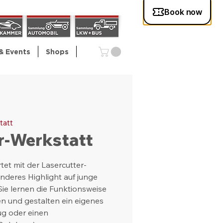
& Events
Shops
tatt
r-Werkstatt
et mit der Lasercutter-
nderes Highlight auf junge
 Sie lernen die Funktionsweise
en und gestalten ein eigenes
ug oder einen