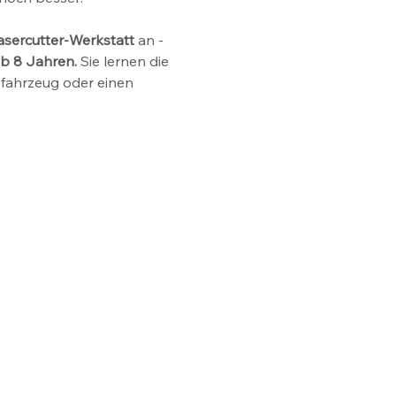
asercutter-Werkstatt
 an - 
b 8 Jahren.
 Sie lernen die 
zfahrzeug oder einen 