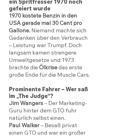
ein Spritfresser 1970 noch 
gefeiert wurde
1970 kostete Benzin in den 
USA gerade mal 30 Cent pro 
Gallone.
 Niemand machte sich 
Gedanken über den Verbrauch 
– Leistung war Trumpf. Doch 
langsam kamen strengere 
Umweltgesetze und 1973 
brachte die 
Ölkrise
 das erste 
große Ende für die Muscle Cars.
Prominente Fahrer – Wer saß 
im „The Judge“?
Jim Wangers
 – Der Marketing-
Guru hinter dem GTO fuhr 
natürlich selbst einen.
Paul Walker
 – Besaß privat 
einen GTO und war ein großer 