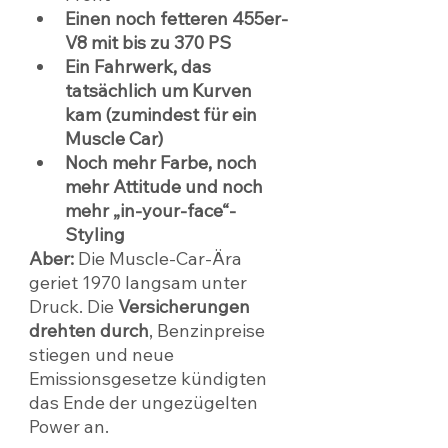
Einen noch fetteren 455er-
V8 mit bis zu 370 PS
Ein Fahrwerk, das 
tatsächlich um Kurven 
kam (zumindest für ein 
Muscle Car)
Noch mehr Farbe, noch 
mehr Attitude und noch 
mehr „in-your-face“-
Styling
Aber:
 Die Muscle-Car-Ära 
geriet 1970 langsam unter 
Druck. Die 
Versicherungen 
drehten durch
, Benzinpreise 
stiegen und neue 
Emissionsgesetze kündigten 
das Ende der ungezügelten 
Power an.