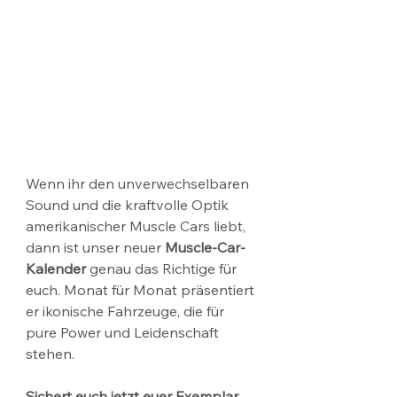
Wenn ihr den unverwechselbaren 
Sound und die kraftvolle Optik 
amerikanischer Muscle Cars liebt, 
dann ist unser neuer 
Muscle-Car-
Kalender
 genau das Richtige für 
euch. Monat für Monat präsentiert 
er ikonische Fahrzeuge, die für 
pure Power und Leidenschaft 
stehen.
Sichert euch jetzt euer Exemplar 