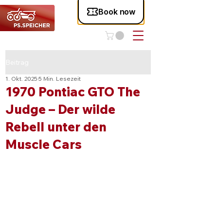
Beitrag
1. Okt. 2025
5 Min. Lesezeit
1970 Pontiac GTO The
Judge – Der wilde
Rebell unter den
Muscle Cars