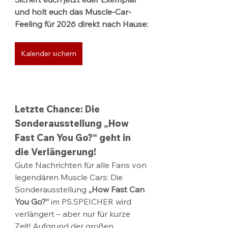
und holt euch das Muscle-Car-
Feeling für 2026 direkt nach Hause:
Kalender sichern
Letzte Chance: Die 
Sonderausstellung „How 
Fast Can You Go?“ geht in 
die Verlängerung!
Gute Nachrichten für alle Fans von 
legendären Muscle Cars: Die 
Sonderausstellung 
„How Fast Can 
You Go?“
 im PS.SPEICHER wird 
verlängert – aber nur für kurze 
Zeit! Aufgrund der großen 