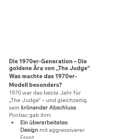
Die 1970er-Generation – Die 
goldene Ära von „The Judge“
Was machte das 1970er-
Modell besonders?
1970 war das beste Jahr für 
„The Judge“ – und gleichzeitig 
sein 
krönender Abschluss
. 
Pontiac gab ihm:
Ein überarbeitetes 
Design
 mit aggressiverer 
Front