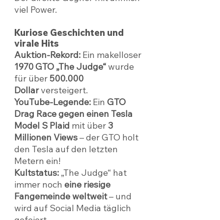
viel Power.
Kuriose Geschichten und 
virale Hits
Auktion-Rekord:
 Ein makelloser 
1970 GTO „The Judge“
 wurde 
für über 
500.000 
Dollar
 versteigert.
YouTube-Legende:
 Ein 
GTO 
Drag Race gegen einen Tesla 
Model S Plaid
 mit über 
3 
Millionen Views
 – der GTO holt 
den Tesla auf den letzten 
Metern ein!
Kultstatus:
 „The Judge“ hat 
immer noch 
eine riesige 
Fangemeinde weltweit
 – und 
wird auf Social Media täglich 
gefeiert.