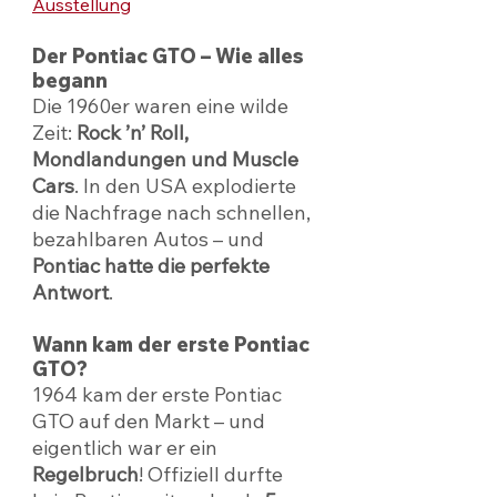
Ausstellung
Der Pontiac GTO – Wie alles 
begann
Die 1960er waren eine wilde 
Zeit: 
Rock ’n’ Roll, 
Mondlandungen und Muscle 
Cars
. In den USA explodierte 
die Nachfrage nach schnellen, 
bezahlbaren Autos – und 
Pontiac hatte die perfekte 
Antwort
.
Wann kam der erste Pontiac 
GTO?
1964 kam der erste Pontiac 
GTO auf den Markt – und 
eigentlich war er ein 
Regelbruch
! Offiziell durfte 