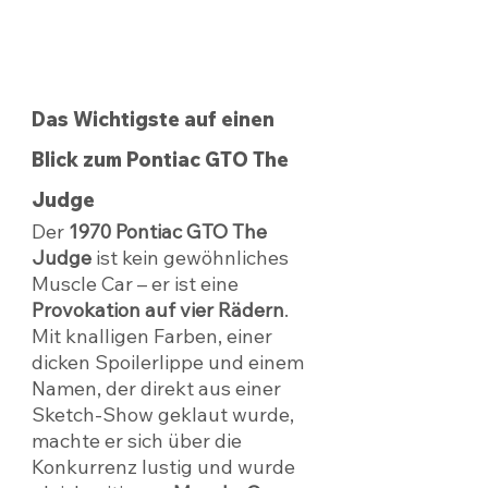
Das Wichtigste auf einen 
Blick zum Pontiac GTO The 
Judge
Der 
1970 Pontiac GTO The 
Judge
 ist kein gewöhnliches 
Muscle Car – er ist eine 
Provokation auf vier Rädern
. 
Mit knalligen Farben, einer 
dicken Spoilerlippe und einem 
Namen, der direkt aus einer 
Sketch-Show geklaut wurde, 
machte er sich über die 
Konkurrenz lustig und wurde 