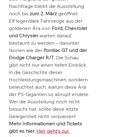
Nachfrage bleibt die Ausstellung 
noch bis 
zum 2. März
 geöffnet.
Elf legendäre Fahrzeuge aus der 
goldenen Ära von 
Ford, Chevrolet 
und Chrysler
 warten darauf, 
bestaunt zu werden – darunter 
Ikonen wie der 
Pontiac GT und der 
Dodge Charger R/T
. Die Schau 
gibt nicht nur einen tiefen Einblick 
in die Geschichte dieser 
Hochleistungsmaschinen, sondern 
beleuchtet auch, warum diese Ära 
der PS-Giganten so abrupt endete.
Wer die Ausstellung noch nicht 
besucht hat, sollte diese letzte 
Gelegenheit nicht verpassen! 
Mehr Informationen und Tickets 
gibt es hier:
Hier geht’s zur 