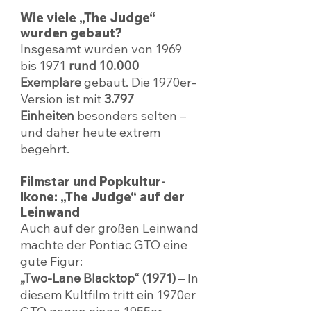
Wie viele „The Judge“ 
wurden gebaut?
Insgesamt wurden von 1969 
bis 1971 
rund 10.000 
Exemplare
 gebaut. Die 1970er-
Version ist mit 
3.797 
Einheiten
 besonders selten – 
und daher heute extrem 
begehrt.
Filmstar und Popkultur-
Ikone: „The Judge“ auf der 
Leinwand
Auch auf der großen Leinwand 
machte der Pontiac GTO eine 
gute Figur:
„Two-Lane Blacktop“ (1971)
 – In 
diesem Kultfilm tritt ein 1970er 