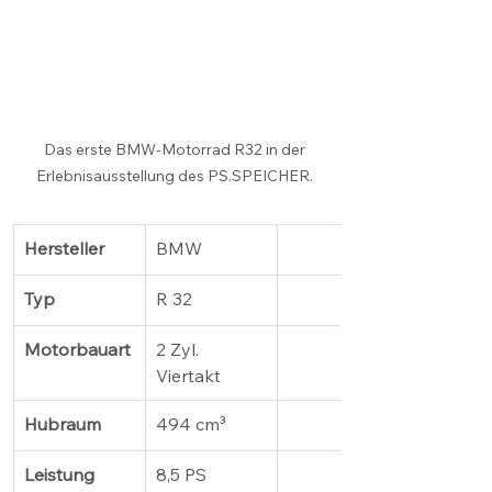
Das erste BMW-Motorrad R32 in der 
Erlebnisausstellung des PS.SPEICHER. 
Hersteller
BMW
Typ
R 32
Motorbauart
2 Zyl. 
Viertakt
Hubraum
494 cm³
Leistung
8,5 PS