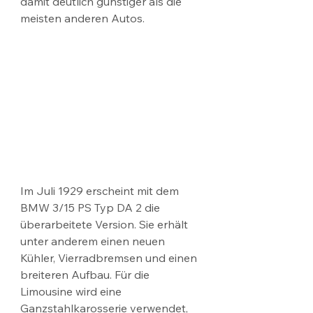
damit deutlich günstiger als die 
meisten anderen Autos.
Im Juli 1929 erscheint mit dem 
BMW 3/15 PS Typ DA 2 die 
überarbeitete Version. Sie erhält 
unter anderem einen neuen 
Kühler, Vierradbremsen und einen 
breiteren Aufbau. Für die 
Limousine wird eine 
Ganzstahlkarosserie verwendet, 