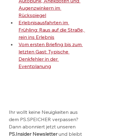
Autopunk, Anekdoten und 
Augenzwinkern im 
Rückspiegel
Erlebnisausfahrten im 
Frühling: Raus auf die Straße, 
rein ins Erlebnis
Vom ersten Briefing bis zum 
letzten Gast: Typische 
Denkfehler in der 
Eventplanung
Ihr wollt keine Neuigkeiten aus 
dem PS.SPEICHER verpassen? 
Dann abonniert jetzt unseren 
PS.Insider Newsletter
 und bleibt 