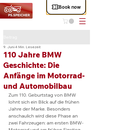
Beitrag
9. Juni
4 Min. Lesezeit
110 Jahre BMW
Geschichte: Die
Anfänge im Motorrad-
und Automobilbau
Zum 110. Geburtstag von BMW 
lohnt sich ein Blick auf die frühen 
Jahre der Marke. Besonders 
anschaulich wird diese Phase an 
zwei Fahrzeugen: am ersten BMW-
Motorrad und am frühen Einstieg 