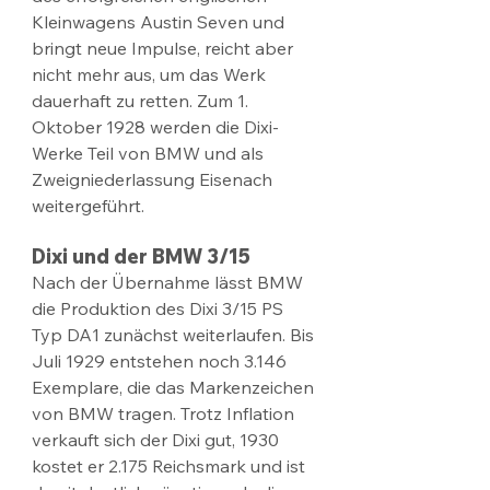
Kleinwagens Austin Seven und 
bringt neue Impulse, reicht aber 
nicht mehr aus, um das Werk 
dauerhaft zu retten. Zum 1. 
Oktober 1928 werden die Dixi-
Werke Teil von BMW und als 
Zweigniederlassung Eisenach 
weitergeführt.
Dixi und der BMW 3/15
Nach der Übernahme lässt BMW 
die Produktion des Dixi 3/15 PS 
Typ DA1 zunächst weiterlaufen. Bis 
Juli 1929 entstehen noch 3.146 
Exemplare, die das Markenzeichen 
von BMW tragen. Trotz Inflation 
verkauft sich der Dixi gut, 1930 
kostet er 2.175 Reichsmark und ist 