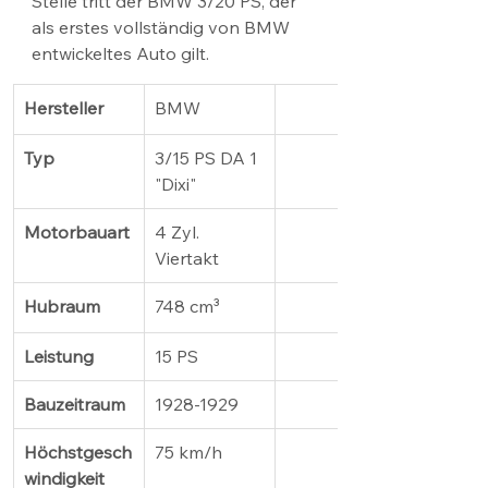
Stelle tritt der BMW 3/20 PS, der 
als erstes vollständig von BMW 
entwickeltes Auto gilt.
Hersteller
BMW
Typ
3/15 PS DA 1 
"Dixi"
Motorbauart
4 Zyl. 
Viertakt
Hubraum
748 cm³
Leistung
15 PS
Bauzeitraum
1928-1929
Höchstgesch
75 km/h
windigkeit 