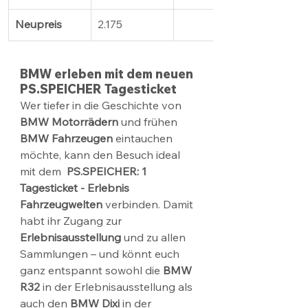
Neupreis
2.175
BMW erleben mit dem neuen 
PS.SPEICHER Tagesticket
Wer tiefer in die Geschichte von 
BMW Motorrädern
 und frühen 
BMW Fahrzeugen
 eintauchen 
möchte, kann den Besuch ideal 
mit dem  
PS.SPEICHER: 1 
Tagesticket - Erlebnis 
Fahrzeugwelten
 verbinden. Damit 
habt ihr Zugang zur 
Erlebnisausstellung
 und zu allen 
Sammlungen – und könnt euch 
ganz entspannt sowohl die 
BMW 
R32
 in der Erlebnisausstellung als 
auch den 
BMW Dixi
 in der 