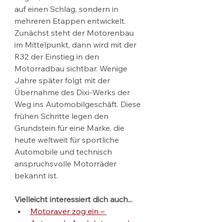
auf einen Schlag, sondern in 
mehreren Etappen entwickelt. 
Zunächst steht der Motorenbau 
im Mittelpunkt, dann wird mit der 
R32 der Einstieg in den 
Motorradbau sichtbar. Wenige 
Jahre später folgt mit der 
Übernahme des Dixi-Werks der 
Weg ins Automobilgeschäft. Diese 
frühen Schritte legen den 
Grundstein für eine Marke, die 
heute weltweit für sportliche 
Automobile und technisch 
anspruchsvolle Motorräder 
bekannt ist.
Vielleicht interessiert dich auch...
Motoraver zog ein – 