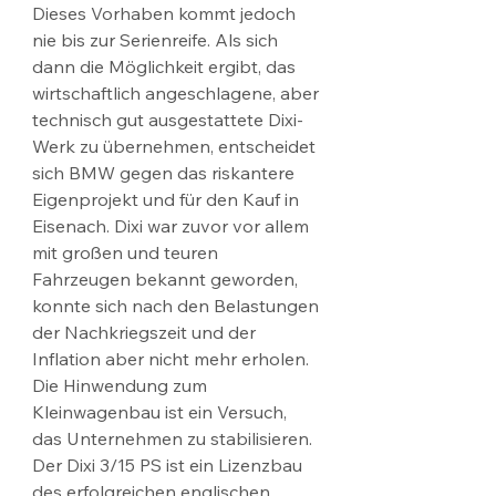
Dieses Vorhaben kommt jedoch 
nie bis zur Serienreife. Als sich 
dann die Möglichkeit ergibt, das 
wirtschaftlich angeschlagene, aber 
technisch gut ausgestattete Dixi-
Werk zu übernehmen, entscheidet 
sich BMW gegen das riskantere 
Eigenprojekt und für den Kauf in 
Eisenach. Dixi war zuvor vor allem 
mit großen und teuren 
Fahrzeugen bekannt geworden, 
konnte sich nach den Belastungen 
der Nachkriegszeit und der 
Inflation aber nicht mehr erholen. 
Die Hinwendung zum 
Kleinwagenbau ist ein Versuch, 
das Unternehmen zu stabilisieren. 
Der Dixi 3/15 PS ist ein Lizenzbau 
des erfolgreichen englischen 