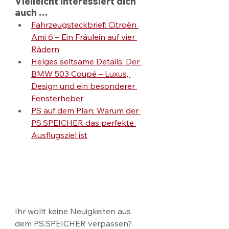
Vielleicht interessiert dich 
auch …
Fahrzeugsteckbrief: Citroën 
Ami 6 – Ein Fräulein auf vier 
Rädern
Helges seltsame Details: Der 
BMW 503 Coupé – Luxus, 
Design und ein besonderer 
Fensterheber
PS auf dem Plan: Warum der 
PS.SPEICHER das perfekte 
Ausflugsziel ist
Ihr wollt keine Neuigkeiten aus 
dem PS.SPEICHER verpassen? 