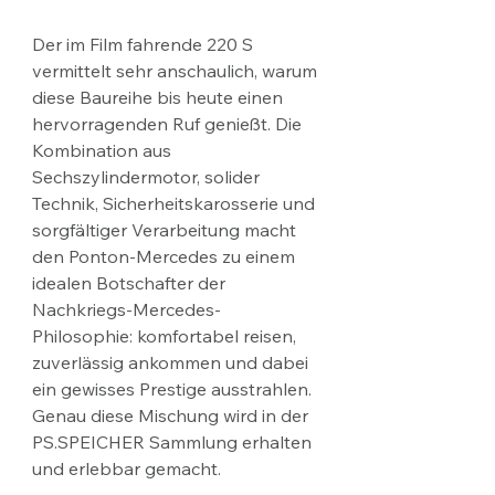
Der im Film fahrende 220 S 
vermittelt sehr anschaulich, warum 
diese Baureihe bis heute einen 
hervorragenden Ruf genießt. Die 
Kombination aus 
Sechszylindermotor, solider 
Technik, Sicherheitskarosserie und 
sorgfältiger Verarbeitung macht 
den Ponton-Mercedes zu einem 
idealen Botschafter der 
Nachkriegs-Mercedes-
Philosophie: komfortabel reisen, 
zuverlässig ankommen und dabei 
ein gewisses Prestige ausstrahlen. 
Genau diese Mischung wird in der 
PS.SPEICHER Sammlung erhalten 
und erlebbar gemacht.​​