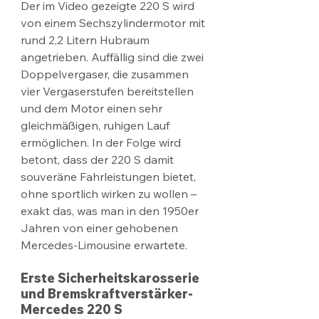
Der im Video gezeigte 220 S wird 
von einem Sechszylindermotor mit 
rund 2,2 Litern Hubraum 
angetrieben. Auffällig sind die zwei 
Doppelvergaser, die zusammen 
vier Vergaserstufen bereitstellen 
und dem Motor einen sehr 
gleichmäßigen, ruhigen Lauf 
ermöglichen. In der Folge wird 
betont, dass der 220 S damit 
souveräne Fahrleistungen bietet, 
ohne sportlich wirken zu wollen – 
exakt das, was man in den 1950er 
Jahren von einer gehobenen 
Mercedes-Limousine erwartete.​
Erste Sicherheitskarosserie 
und Bremskraftverstärker- 
Mercedes 220 S