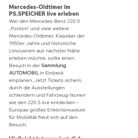
Mercedes-Oldtimer im 
PS.SPEICHER live erleben
Wer den Mercedes-Benz 220 S 
„Ponton“ und viele weitere 
Mercedes-Oldtimer, Klassiker der 
1950er Jahre und historische 
Limousinen aus nächster Nähe 
erleben möchte, sollte einen 
Besuch in der 
Sammlung 
AUTOMOBIL
 in Einbeck 
einplanen. Jetzt Tickets sichern, 
durch die Ausstellungen 
schlendern und Fahrzeug-Ikonen 
wie den 220 S live entdecken – 
Europas großes Erlebnismuseum 
für Mobilität freut sich auf den 
Besuch.