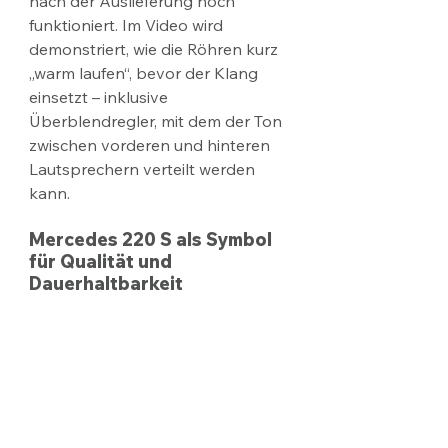
nach der Auslieferung noch 
funktioniert. Im Video wird 
demonstriert, wie die Röhren kurz 
„warm laufen“, bevor der Klang 
einsetzt – inklusive 
Überblendregler, mit dem der Ton 
zwischen vorderen und hinteren 
Lautsprechern verteilt werden 
kann.​
Mercedes 220 S als Symbol 
für Qualität und 
Dauerhaltbarkeit